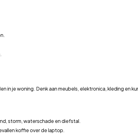
en.
.
en in je woning. Denk aan meubels, elektronica, kleding en ku
nd, storm, waterschade en diefstal.
vallen koffie over de laptop.