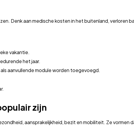
reizen. Denk aan medische kosten in het buitenland, verloren 
ieke vakantie.
 gedurende het jaar.
ak als aanvullende module worden toegevoegd.
r.
pulair zijn
ezondheid, aansprakelijkheid, bezit en mobiliteit. Ze vormen 