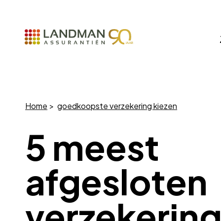
Home
goedkoopste verzekering kiezen
5 meest
afgesloten
verzekerin