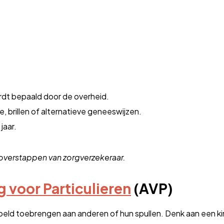
ordt bepaald door de overheid.
ie, brillen of alternatieve geneeswijzen.
jaar.
 overstappen van zorgverzekeraar.
 voor Particulieren
(AVP)
doeld toebrengen aan anderen of hun spullen. Denk aan een ki