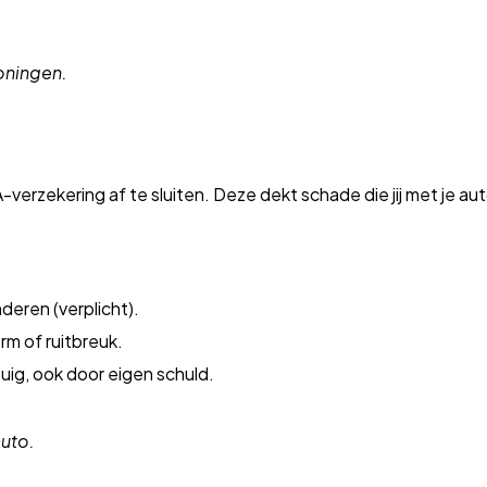
oningen.
A-verzekering af te sluiten. Deze dekt schade die jij met je 
deren (verplicht).
rm of ruitbreuk.
tuig, ook door eigen schuld.
auto.