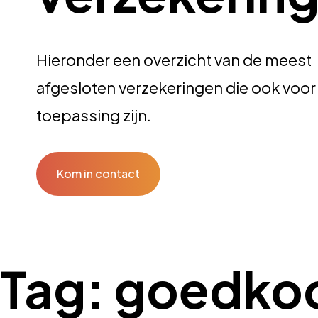
Hieronder een overzicht van de meest
afgesloten verzekeringen die ook voor 
toepassing zijn.
Kom in contact
Tag:
goedkoo