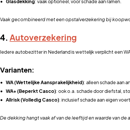
Glasdekking
: vaak optioneel, voor schade aan ramen.
Vaak gecombineerd met een opstalverzekering bij koopw
4.
Autoverzekering
Iedere autobezitter in Nederland is wettelijk verplicht een W
Varianten:
WA (Wettelijke Aansprakelijkheid)
: alleen schade aan an
WA+ (Beperkt Casco)
: ook o.a. schade door diefstal, sto
Allrisk (Volledig Casco)
: inclusief schade aan eigen voer
De dekking hangt vaak af van de leeftijd en waarde van de 