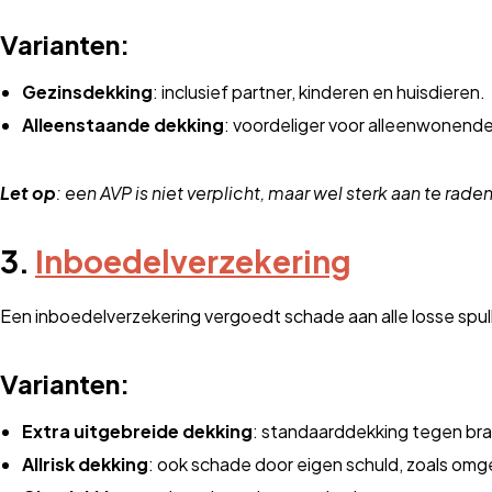
Varianten:
Gezinsdekking
: inclusief partner, kinderen en huisdieren.
Alleenstaande dekking
: voordeliger voor alleenwonend
Let op
: een AVP is niet verplicht, maar wel sterk aan te raden
3.
Inboedelverzekering
Een inboedelverzekering vergoedt schade aan alle losse spull
Varianten:
Extra uitgebreide dekking
: standaarddekking tegen bra
Allrisk dekking
: ook schade door eigen schuld, zoals omge