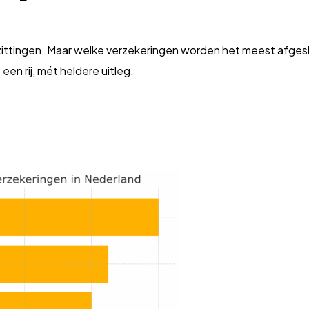
ezittingen. Maar welke verzekeringen worden het meest afgeslo
 een rij, mét heldere uitleg.