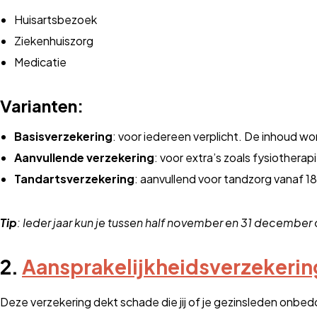
Huisartsbezoek
Ziekenhuiszorg
Medicatie
Varianten:
Basisverzekering
: voor iedereen verplicht. De inhoud w
Aanvullende verzekering
: voor extra’s zoals fysiotherap
Tandartsverzekering
: aanvullend voor tandzorg vanaf 18 
Tip
: Ieder jaar kun je tussen half november en 31 december
2.
Aansprakelijkheidsverzekering
Deze verzekering dekt schade die jij of je gezinsleden onbe