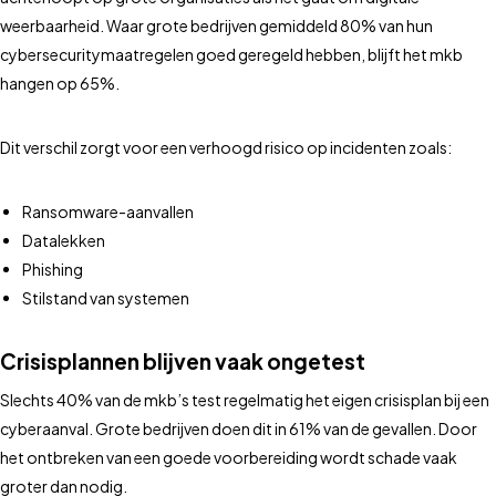
weerbaarheid. Waar grote bedrijven gemiddeld 80% van hun
cybersecuritymaatregelen goed geregeld hebben, blijft het mkb
hangen op 65%.
Dit verschil zorgt voor een verhoogd risico op incidenten zoals:
Ransomware-aanvallen
Datalekken
Phishing
Stilstand van systemen
Crisisplannen blijven vaak ongetest
Slechts 40% van de mkb’s test regelmatig het eigen crisisplan bij een
cyberaanval. Grote bedrijven doen dit in 61% van de gevallen. Door
het ontbreken van een goede voorbereiding wordt schade vaak
groter dan nodig.