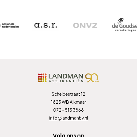
Scheldestraat 12
1823 WB Alkmaar
072 - 515 3868
info@landmanbv.nl
Volg ons op