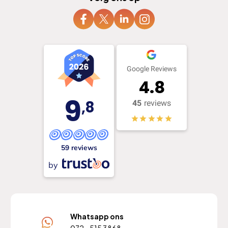
Google Reviews
4.8
9
,8
45
reviews
59 reviews
by
Whatsapp ons