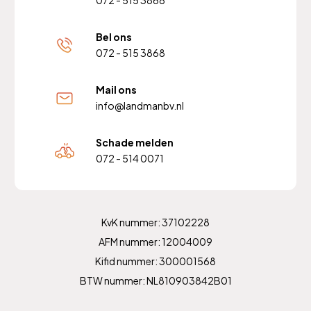
072 - 515 3868
Bel ons
072 - 515 3868
Mail ons
info@landmanbv.nl
Schade melden
072 - 514 0071
KvK nummer: 37102228
AFM nummer: 12004009
Kifid nummer: 300001568
BTW nummer: NL810903842B01