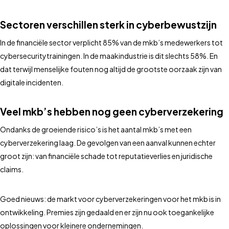
Sectoren verschillen sterk in cyberbewustzijn
In de financiële sector verplicht 85% van de mkb’s medewerkers tot
cybersecuritytrainingen. In de maakindustrie is dit slechts 58%. En
dat terwijl menselijke fouten nog altijd de grootste oorzaak zijn van
digitale incidenten.
Veel mkb’s hebben nog geen cyberverzekering
Ondanks de groeiende risico’s is het aantal mkb’s met een
cyberverzekering laag. De gevolgen van een aanval kunnen echter
groot zijn: van financiële schade tot reputatieverlies en juridische
claims.
Goed nieuws: de markt voor cyberverzekeringen voor het mkb is in
ontwikkeling. Premies zijn gedaald en er zijn nu ook toegankelijke
oplossingen voor kleinere ondernemingen.