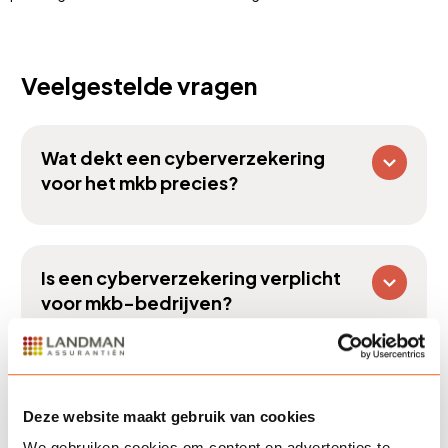
Veelgestelde vragen
Wat dekt een cyberverzekering
voor het mkb precies?
Is een cyberverzekering verplicht
voor mkb-bedrijven?
Hoe hoog is de premie voor een
Deze website maakt gebruik van cookies
cyberverzekering?
We gebruiken cookies om content en advertenties te