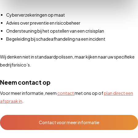
Cyberverzekeringen op maat
Advies over preventie en risicobeheer
Ondersteuning bij het opstellen van een crisisplan
Begeleiding bij schadeafhandeling na een incident
Wij denken niet in standaardpolissen, maar kijken naar uw specifieke
bedrijfsrisico’s.
Neem contact op
Voor meer informatie, neem
contact
met ons op of
plan direct een
afspraak in
.
Contact voor meer informatie