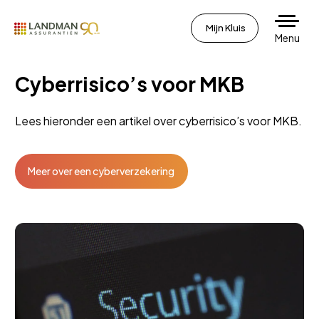
Mijn Kluis
Menu
Cyberrisico’s voor MKB
Lees hieronder een artikel over cyberrisico’s voor MKB.
Meer over een cyberverzekering