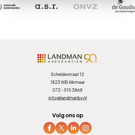
Scheldestraat 12
1823 WB Alkmaar
072 - 515 3868
info@landmanbv.nl
Volg ons op