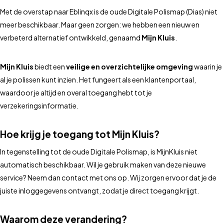
Met de overstap naar Eblinqx is de oude Digitale Polismap (Dias)
niet
meer beschikbaar. Maar geen zorgen: we hebben een nieuw en
verbeterd alternatief ontwikkeld, genaamd
Mijn Kluis
.
Mijn Kluis
biedt een
veilige en overzichtelijke omgeving
waarin je
al je polissen kunt inzien. Het fungeert als een klantenportaal,
waardoor je altijd en overal toegang hebt tot je
verzekeringsinformatie.
Hoe krijg je toegang tot Mijn Kluis?
In tegenstelling tot de oude Digitale Polismap, is MijnKluis niet
automatisch beschikbaar. Wil je gebruik maken van deze nieuwe
service? Neem dan contact met ons op. Wij zorgen ervoor dat je de
juiste inloggegevens ontvangt, zodat je direct toegang krijgt.
Waarom deze verandering?