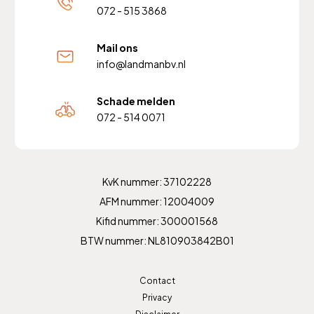
072 - 515 3868
Mail ons
info@landmanbv.nl
Schade melden
072 - 514 0071
KvK nummer: 37102228
AFM nummer: 12004009
Kifid nummer: 300001568
BTW nummer: NL810903842B01
Contact
Privacy