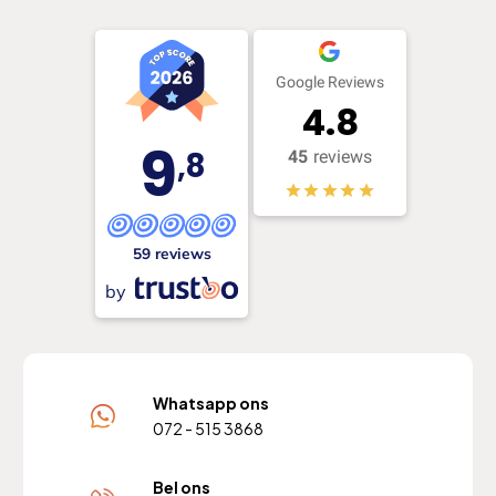
Google Reviews
4.8
9
,8
45
reviews
59 reviews
by
Whatsapp ons
072 - 515 3868
Bel ons