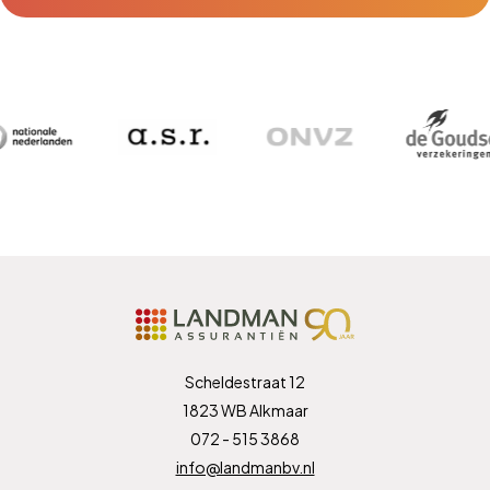
Scheldestraat 12
1823 WB Alkmaar
072 - 515 3868
info@landmanbv.nl