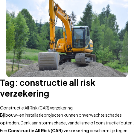
Tag:
constructie all risk
verzekering
Constructie All Risk (CAR) verzekering
Bij bouw- en installatieprojecten kunnen onverwachte schades
optreden. Denk aan stormschade, vandalisme of constructiefouten.
Een
Constructie All Risk (CAR) verzekering
beschermt je tegen