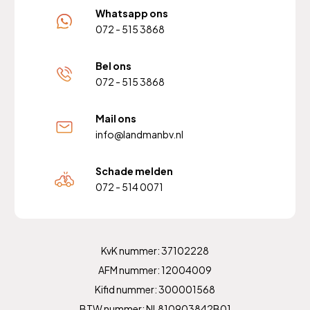
Whatsapp ons
072 - 515 3868
Bel ons
072 - 515 3868
Mail ons
info@landmanbv.nl
Schade melden
072 - 514 0071
KvK nummer: 37102228
AFM nummer: 12004009
Kifid nummer: 300001568
BTW nummer: NL810903842B01