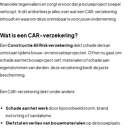
financiële tegenvallers en zorgt ervoor dat je bouwproject soepel
verloopt. In dit artikel lees je alles over wat een CAR-verzekering
inhoudt en waarom deze onmisbaar is voor jouw onderneming.
Wat is een CAR-verzekering?
Een
Constructie All Risk verzekering
dekt schade die kan
ontstaan tijdens bouw- en renovatieprojecten. Of het nu gaat om
schade aan het bouwproject zelf, materialen of schade aan
eigendommen van derden, deze verzekering biedt de juiste
bescherming.
Een CAR-verzekering dekt onder andere:
Schade aan het werk
door bijvoorbeeld storm, brand,
instorting of vandalisme.
Diefstal en verlies van bouwmaterialen
op de bouwplaats.