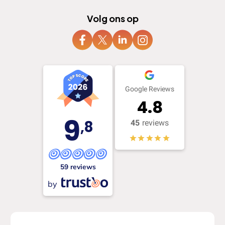
Volg ons op
Google Reviews
4.8
9
,8
45
reviews
59 reviews
by