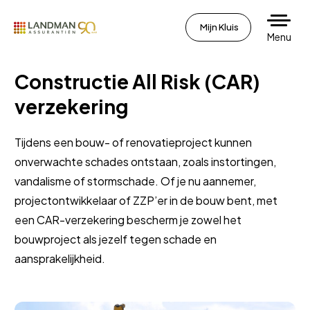
Mijn Kluis
Menu
Constructie All Risk (CAR)
verzekering
Tijdens een bouw- of renovatieproject kunnen
onverwachte schades ontstaan, zoals instortingen,
vandalisme of stormschade. Of je nu aannemer,
projectontwikkelaar of ZZP’er in de bouw bent, met
een CAR-verzekering bescherm je zowel het
bouwproject als jezelf tegen schade en
aansprakelijkheid.