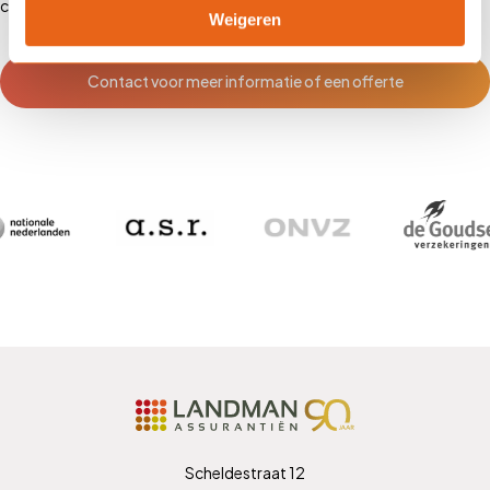
contact op met Landman Assurantiën of
plan direct een afspraak in
.
Weigeren
Contact voor meer informatie of een offerte
Scheldestraat 12