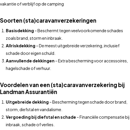
vakantie of verblijf op de camping
Soorten (sta)caravanverzekeringen
Basisdekking
– Beschermt tegen veelvoorkomende schades
zoals brand, storm en inbraak.
Allriskdekking
– De meest uitgebreide verzekering, inclusief
schade door eigen schuld.
Aanvullende dekkingen
– Extra bescherming voor accessoires,
hagelschade of verhuur.
Voordelen van een (sta)caravanverzekering bij
Landman Assurantiën
Uitgebreide dekking
– Bescherming tegen schade door brand,
storm, diefstal en vandalisme.
Vergoeding bij diefstal en schade
– Financiële compensatie bij
inbraak, schade of verlies.