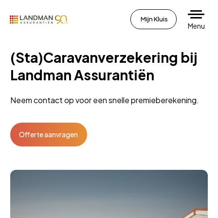
Mijn Kluis
Menu
(Sta)Caravanverzekering bij
Landman Assurantiën
Neem contact op voor een snelle premieberekening.
Offerte aanvragen