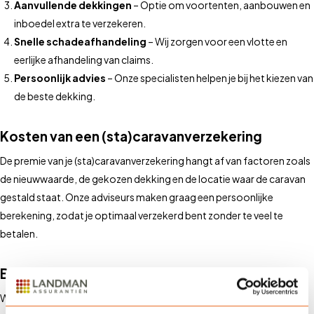
Aanvullende dekkingen
– Optie om voortenten, aanbouwen en
inboedel extra te verzekeren.
Snelle schadeafhandeling
– Wij zorgen voor een vlotte en
eerlijke afhandeling van claims.
Persoonlijk advies
– Onze specialisten helpen je bij het kiezen van
de beste dekking.
Kosten van een (sta)caravanverzekering
De premie van je (sta)caravanverzekering hangt af van factoren zoals
de nieuwwaarde, de gekozen dekking en de locatie waar de caravan
gestald staat. Onze adviseurs maken graag een persoonlijke
berekening, zodat je optimaal verzekerd bent zonder te veel te
betalen.
Bereken je premie
Wil je weten wat een (sta)caravanverzekering je kost? Neem
contact