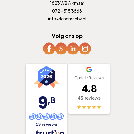
1823 WB Alkmaar
072 - 515 3868
info@landmanbv.nl
Volg ons op
Google Reviews
4.8
9
,8
45
reviews
59 reviews