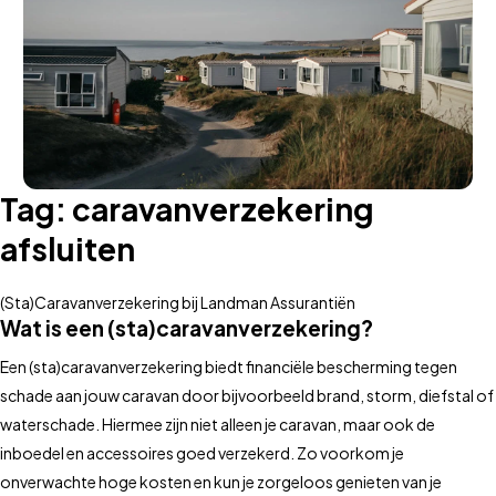
Tag:
caravanverzekering
afsluiten
(Sta)Caravanverzekering bij Landman Assurantiën
Wat is een (sta)caravanverzekering?
Een (sta)caravanverzekering biedt financiële bescherming tegen
schade aan jouw caravan door bijvoorbeeld brand, storm, diefstal of
waterschade. Hiermee zijn niet alleen je caravan, maar ook de
inboedel en accessoires goed verzekerd. Zo voorkom je
onverwachte hoge kosten en kun je zorgeloos genieten van je