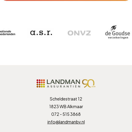
Scheldestraat 12
1823 WB Alkmaar
072 - 515 3868
info@landmanbv.nl