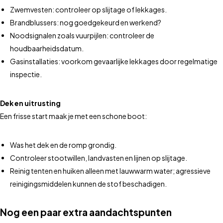
Zwemvesten: controleer op slijtage of lekkages.
Brandblussers: nog goedgekeurd en werkend?
Noodsignalen zoals vuurpijlen: controleer de
houdbaarheidsdatum.
Gasinstallaties: voorkom gevaarlijke lekkages door regelmatige
inspectie.
Dek en uitrusting
Een frisse start maak je met een schone boot:
Was het dek en de romp grondig.
Controleer stootwillen, landvasten en lijnen op slijtage.
Reinig tenten en huiken alleen met lauwwarm water; agressieve
reinigingsmiddelen kunnen de stof beschadigen.
Nog een paar extra aandachtspunten