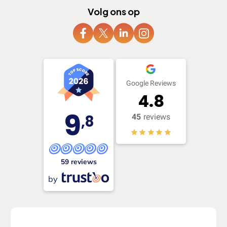
Volg ons op
Google Reviews
4.8
9
,8
45
reviews
59 reviews
by