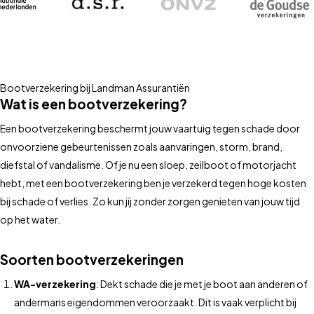
Bootverzekering bij Landman Assurantiën
Wat is een bootverzekering?
Een bootverzekering beschermt jouw vaartuig tegen schade door
onvoorziene gebeurtenissen zoals aanvaringen, storm, brand,
diefstal of vandalisme. Of je nu een sloep, zeilboot of motorjacht
hebt, met een bootverzekering ben je verzekerd tegen hoge kosten
bij schade of verlies. Zo kun jij zonder zorgen genieten van jouw tijd
op het water.
Soorten bootverzekeringen
WA-verzekering
: Dekt schade die je met je boot aan anderen of
andermans eigendommen veroorzaakt. Dit is vaak verplicht bij