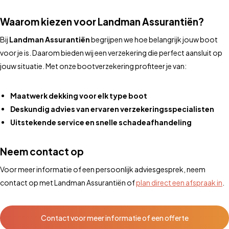
Waarom kiezen voor Landman Assurantiën?
Bij
Landman Assurantiën
begrijpen we hoe belangrijk jouw boot
voor je is. Daarom bieden wij een verzekering die perfect aansluit op
jouw situatie. Met onze bootverzekering profiteer je van:
Maatwerk dekking voor elk type boot
Deskundig advies van ervaren verzekeringsspecialisten
Uitstekende service en snelle schadeafhandeling
Neem contact op
Voor meer informatie of een persoonlijk adviesgesprek, neem
contact op met Landman Assurantiën of
plan direct een afspraak in
.
Contact voor meer informatie of een offerte