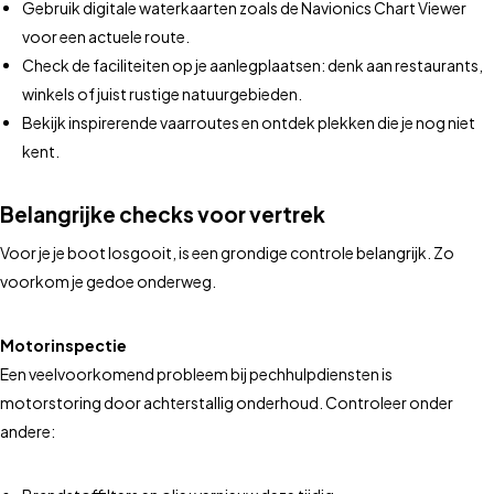
Gebruik digitale waterkaarten zoals de Navionics Chart Viewer
voor een actuele route.
Check de faciliteiten op je aanlegplaatsen: denk aan restaurants,
winkels of juist rustige natuurgebieden.
Bekijk inspirerende vaarroutes en ontdek plekken die je nog niet
kent.
Belangrijke checks voor vertrek
Voor je je boot losgooit, is een grondige controle belangrijk. Zo
voorkom je gedoe onderweg.
Motorinspectie
Een veelvoorkomend probleem bij pechhulpdiensten is
motorstoring door achterstallig onderhoud. Controleer onder
andere: