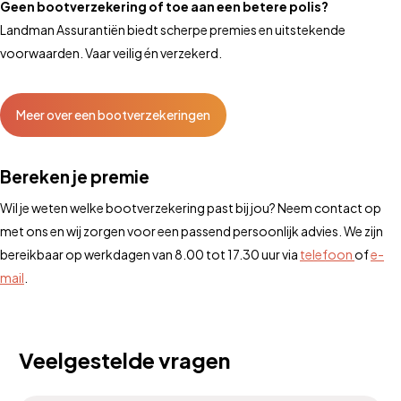
Geen bootverzekering of toe aan een betere polis?
Landman Assurantiën biedt scherpe premies en uitstekende
voorwaarden. Vaar veilig én verzekerd.
Meer over een bootverzekeringen
Bereken je premie
Wil je weten welke bootverzekering past bij jou? Neem contact op
met ons en wij zorgen voor een passend persoonlijk advies. We zijn
bereikbaar op werkdagen van 8.00 tot 17.30 uur via
telefoon
of
e-
mail
.
Veelgestelde vragen