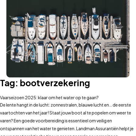
Tag:
bootverzekering
Vaarseizoen 2025: klaar om het water op te gaan?
De lente hangt in de lucht: zonnestralen, blauwe lucht en… de eerste
vaartochten van het jaar! Staat jouw boot al te popelen om weer te
varen? Een goede voorbereiding is essentieel om veilig en
ontspannen van het water te genieten. Landman Assurantiën helpt je