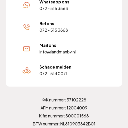
Whatsapp ons
072 - 515 3868
Bel ons
072 - 515 3868
Mail ons
info@landmanbv.nl
Schade melden
072 - 514 0071
KvK nummer: 37102228
AFM nummer: 12004009
Kifid nummer: 300001568
BTW nummer: NL810903842B01