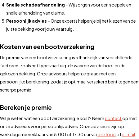
Snelle schadeafhandeling
– Wij zorgen voor een soepele en
snelle afhandeling van claims.
Persoonlijk advies
– Onze experts helpen je bij het kiezen van de
juiste dekking voor jouw vaartuig.
Kosten van een bootverzekering
De premie van een bootverzekering is afhankelijk van verschillende
factoren, zoals het type vaartuig, de waarde van de boot en de
gekozen dekking. Onze adviseurs helpen je graag met een
persoonlijke berekening, zodat je optimaal verzekerd bent tegen een
scherpe premie.
Bereken je premie
Wil je weten wat een bootverzekering je kost? Neem
contact
op met
onze adviseurs voor persoonlijk advies. Onze adviseurs zijn op
werkdagen bereikbaar van 8.00 tot 17.30 uur via
telefoon
of
e-mail
.