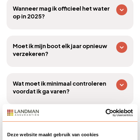
Wanneer mag ik officieel het water
op in 2025?
Moet ik mijn boot elk jaar opnieuw
verzekeren?
Wat moet ik minimaal controleren
voordat ik ga varen?
Heb ik een vaarbewijs nodig voor
mijn boot?
Deze website maakt gebruik van cookies