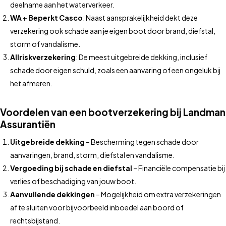
deelname aan het waterverkeer.
WA + Beperkt Casco
: Naast aansprakelijkheid dekt deze
verzekering ook schade aan je eigen boot door brand, diefstal,
storm of vandalisme.
Allriskverzekering
: De meest uitgebreide dekking, inclusief
schade door eigen schuld, zoals een aanvaring of een ongeluk bij
het afmeren.
Voordelen van een bootverzekering bij Landman
Assurantiën
Uitgebreide dekking
– Bescherming tegen schade door
aanvaringen, brand, storm, diefstal en vandalisme.
Vergoeding bij schade en diefstal
– Financiële compensatie bij
verlies of beschadiging van jouw boot.
Aanvullende dekkingen
– Mogelijkheid om extra verzekeringen
af te sluiten voor bijvoorbeeld inboedel aan boord of
rechtsbijstand.