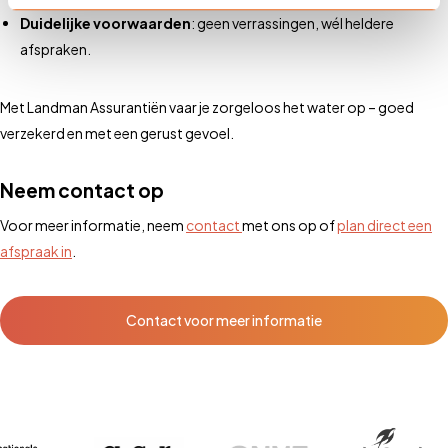
Duidelijke voorwaarden
: geen verrassingen, wél heldere
afspraken.
Met Landman Assurantiën vaar je zorgeloos het water op – goed
verzekerd en met een gerust gevoel.
Neem contact op
Voor meer informatie, neem
contact
met ons op of
plan direct een
afspraak in
.
Contact voor meer informatie