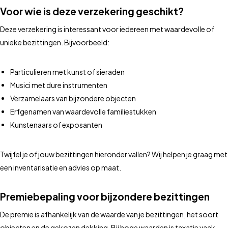
Voor wie is deze verzekering geschikt?
Deze verzekering is interessant voor iedereen met waardevolle of
unieke bezittingen. Bijvoorbeeld:
Particulieren met kunst of sieraden
Musici met dure instrumenten
Verzamelaars van bijzondere objecten
Erfgenamen van waardevolle familiestukken
Kunstenaars of exposanten
Twijfel je of jouw bezittingen hieronder vallen? Wij helpen je graag met
een inventarisatie en advies op maat.
Premiebepaling voor bijzondere bezittingen
De premie is afhankelijk van de waarde van je bezittingen, het soort
objecten en de gekozen dekking. Bij hoge waarden is taxatie vaak