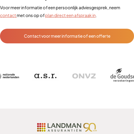
Voor meer informatie of een persoonlijk adviesgesprek, neem
contact
met ons op of
plan direct een afspraak in
.
Contact voor meer informatie of een offerte