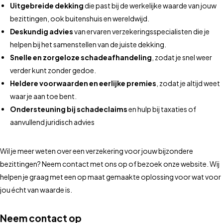
Uitgebreide dekking
die past bij de werkelijke waarde van jouw
bezittingen, ook buitenshuis en wereldwijd.
Deskundig advies
van ervaren verzekeringsspecialisten die je
helpen bij het samenstellen van de juiste dekking.
Snelle en zorgeloze schadeafhandeling
, zodat je snel weer
verder kunt zonder gedoe.
Heldere voorwaarden en eerlijke premies
, zodat je altijd weet
waar je aan toe bent.
Ondersteuning bij schadeclaims
en hulp bij taxaties of
aanvullend juridisch advies
Wil je meer weten over een verzekering voor jouw bijzondere
bezittingen? Neem contact met ons op of bezoek onze website. Wij
helpen je graag met een op maat gemaakte oplossing voor wat voor
jou écht van waarde is.
Neem contact op