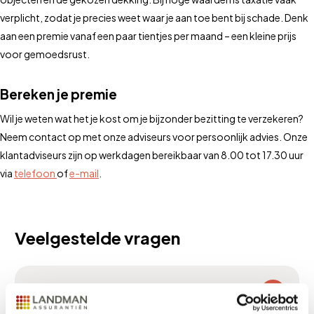
verplicht, zodat je precies weet waar je aan toe bent bij schade. Denk
aan een premie vanaf een paar tientjes per maand – een kleine prijs
voor gemoedsrust.
Bereken je premie
Wil je weten wat het je kost om je bijzonder bezitting te verzekeren?
Neem contact op met onze adviseurs voor persoonlijk advies. Onze
klantadviseurs zijn op werkdagen bereikbaar van 8.00 tot 17.30 uur
via
telefoon
of
e-mail
.
Veelgestelde vragen
Wat is het verschil tussen een
bijzondere