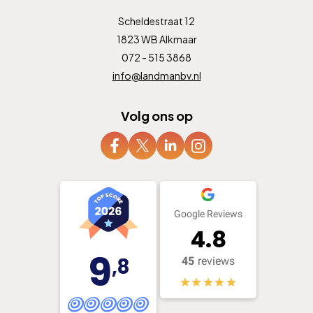
Scheldestraat 12
1823 WB Alkmaar
072 - 515 3868
info@landmanbv.nl
Volg ons op
Google Reviews
4.8
9
,8
45
reviews