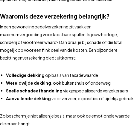
Waarom is deze verzekering belangrijk?
In een gewone inboedelverzekering zit vaak een
maximumvergoeding voor kostbare spullen. Is jouw horloge,
schilderij of viool meer waard? Dan draai je bij schade of diefstal
mogelijk op voor een flink deel van de kosten. Een bijzondere
bezittingenverzekering biedt uitkomst:
Volledige dekking
op basis van taxatiewaarde
Wereldwijde dekking
, ook buitenshuis of onderweg
Snelle schadeafhandeling
via gespecialiseerde verzekeraars
Aanvullende dekking
voor vervoer, exposities of tijdelijk gebruik
Zo bescherm je niet alleen je bezit, maar ook de emotionele waarde
die eraan hangt.