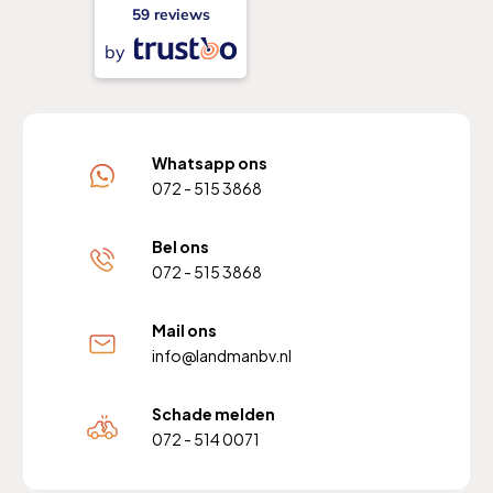
59 reviews
by
Whatsapp ons
072 - 515 3868
Bel ons
072 - 515 3868
Mail ons
info@landmanbv.nl
Schade melden
072 - 514 0071