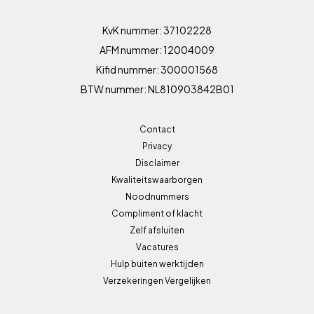
KvK nummer: 37102228
AFM nummer: 12004009
Kifid nummer: 300001568
BTW nummer: NL810903842B01
Contact
Privacy
Disclaimer
Kwaliteitswaarborgen
Noodnummers
Compliment of klacht
Zelf afsluiten
Vacatures
Hulp buiten werktijden
Verzekeringen Vergelijken