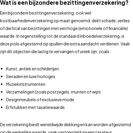
Wat is een bijzondere bezittingenverzekering?
Een bijzondere bezittingenverzekering, ook wel
kostbaarhedenverzekering op maat genoemd, dekt schade, verlies
of diefstal van bezittingen met een hoge (emotionele of financiële)
waarde. In tegenstelling tot de standaard inboedelverzekering, is
deze polis afgestemd op spullen die extra aandacht verdienen. Vaak
zijn dit objecten die lastig te vervangen of uniek zijn, zoals:
Kunst, antiek en schilderijen
Sieraden en luxe horloges
Muziekinstrumenten
Verzamelingen (zoals postzegels, munten of wijn)
Designmeubels of exclusieve mode
Erfstukken met taxatiewaarde
De verzekering biedt wereldwijde dekking en kan worden afgestemd
op de werkelijke waarde, vaak vastgesteld via een taxateur.