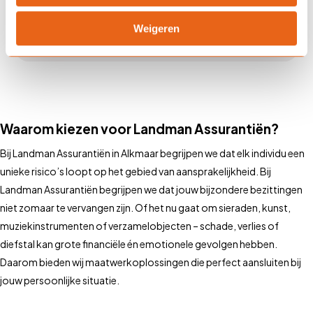
Kan ik meerdere spullen
Weigeren
verzekeren?
Waarom kiezen voor Landman Assurantiën?
Bij Landman Assurantiën in Alkmaar begrijpen we dat elk individu een
unieke risico’s loopt op het gebied van aansprakelijkheid. Bij
Landman Assurantiën begrijpen we dat jouw bijzondere bezittingen
niet zomaar te vervangen zijn. Of het nu gaat om sieraden, kunst,
muziekinstrumenten of verzamelobjecten – schade, verlies of
diefstal kan grote financiële én emotionele gevolgen hebben.
Daarom bieden wij maatwerkoplossingen die perfect aansluiten bij
jouw persoonlijke situatie.