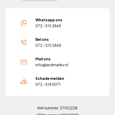
Whatsapp ons
072 - 515 3868
Bel ons
072 - 515 3868
Mail ons
info@landmanbv.nl
Schade melden
072 - 514 0071
KvK nummer: 37102228