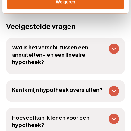
Weigeren
Veelgestelde vragen
Wat is het verschil tussen een
annuïteiten- en een lineaire
hypotheek?
Kan ik mijn hypotheek oversluiten?
Hoeveel kan ik lenen voor een
hypotheek?