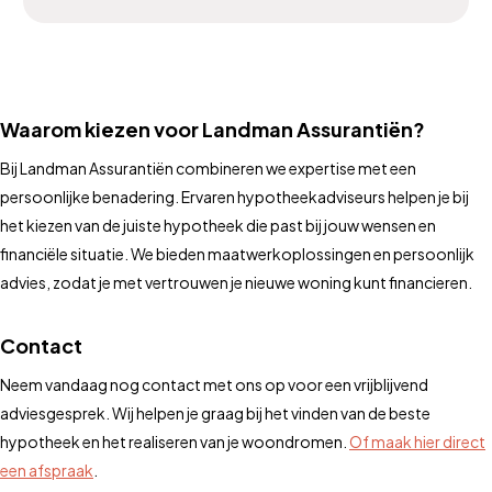
Waarom kiezen voor Landman Assurantiën?
Bij Landman Assurantiën combineren we expertise met een
persoonlijke benadering. Ervaren hypotheekadviseurs helpen je bij
het kiezen van de juiste hypotheek die past bij jouw wensen en
financiële situatie. We bieden maatwerkoplossingen en persoonlijk
advies, zodat je met vertrouwen je nieuwe woning kunt financieren.
Contact
Neem vandaag nog contact met ons op voor een vrijblijvend
adviesgesprek. Wij helpen je graag bij het vinden van de beste
hypotheek en het realiseren van je woondromen.
Of maak hier direct
een afspraak
.