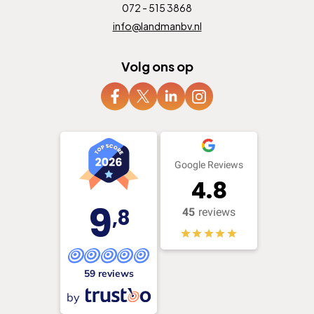
072 - 515 3868
info@landmanbv.nl
Volg ons op
Google Reviews
4.8
9
,8
45
reviews
59 reviews
by