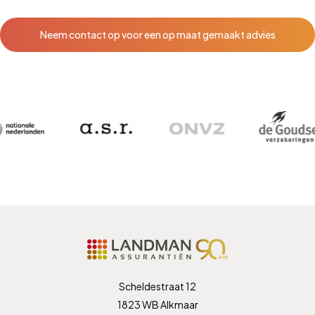
Neem contact op voor een op maat gemaakt advies
Scheldestraat 12
1823 WB Alkmaar