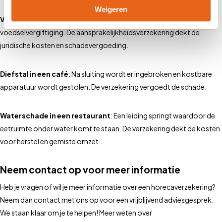
Weigeren
Voedselvergiftiging
: Een gast claimt schade na een
voedselvergiftiging. De aansprakelijkheidsverzekering dekt de
juridische kosten en schadevergoeding.
Diefstal in een café
: Na sluiting wordt er ingebroken en kostbare
apparatuur wordt gestolen. De verzekering vergoedt de schade.
Waterschade in een restaurant
: Een leiding springt waardoor de
eetruimte onder water komt te staan. De verzekering dekt de kosten
voor herstel en gemiste omzet..
Neem contact op voor meer informatie
Heb je vragen of wil je meer informatie over een horecaverzekering?
Neem dan contact met ons op voor een vrijblijvend adviesgesprek.
We staan klaar om je te helpen! Meer weten over