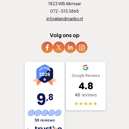
1823 WB Alkmaar
072 - 515 3868
info@landmanbv.nl
Volg ons op
Google Reviews
4.8
9
,8
45
reviews
59 reviews