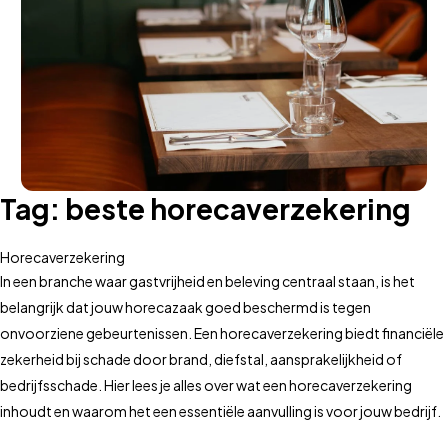
Tag:
beste horecaverzekering
Horecaverzekering
In een branche waar gastvrijheid en beleving centraal staan, is het
belangrijk dat jouw horecazaak goed beschermd is tegen
onvoorziene gebeurtenissen. Een horecaverzekering biedt financiële
zekerheid bij schade door brand, diefstal, aansprakelijkheid of
bedrijfsschade. Hier lees je alles over wat een horecaverzekering
inhoudt en waarom het een essentiële aanvulling is voor jouw bedrijf.