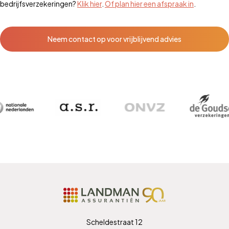
bedrijfsverzekeringen?
Klik hier
.
Of plan hier een afspraak in
.
Neem contact op voor vrijblijvend advies
Scheldestraat 12