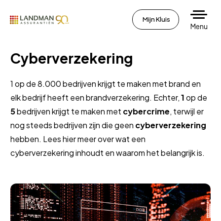
Mijn Kluis
Menu
Cyberverzekering
1 op de 8.000 bedrijven krijgt te maken met brand en
elk bedrijf heeft een brandverzekering. Echter,
1
op de
5
bedrijven krijgt te maken met
cybercrime
, terwijl er
nog steeds bedrijven zijn die geen
cyberverzekering
hebben. Lees hier meer over wat een
cyberverzekering inhoudt en waarom het belangrijk is.