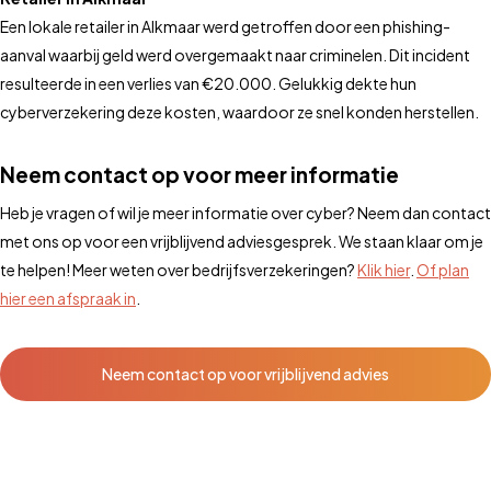
Een lokale retailer in Alkmaar werd getroffen door een phishing-
aanval waarbij geld werd overgemaakt naar criminelen. Dit incident
resulteerde in een verlies van €20.000. Gelukkig dekte hun
cyberverzekering deze kosten, waardoor ze snel konden herstellen.
Neem contact op voor meer informatie
Heb je vragen of wil je meer informatie over cyber? Neem dan contact
met ons op voor een vrijblijvend adviesgesprek. We staan klaar om je
te helpen! Meer weten over bedrijfsverzekeringen?
Klik hier
.
Of plan
hier een afspraak in
.
Neem contact op voor vrijblijvend advies