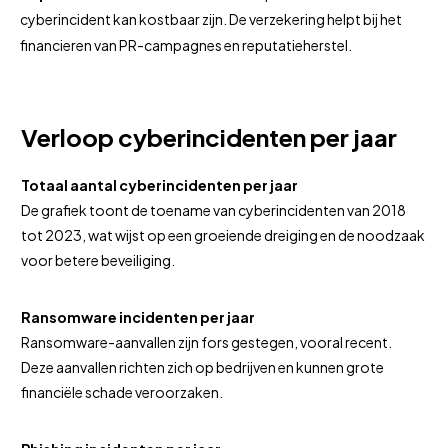
cyberincident kan kostbaar zijn. De verzekering helpt bij het
financieren van PR-campagnes en reputatieherstel.
Verloop cyberincidenten per jaar
Totaal aantal cyberincidenten per jaar
De grafiek toont de toename van cyberincidenten van 2018
tot 2023, wat wijst op een groeiende dreiging en de noodzaak
voor betere beveiliging.
Ransomware incidenten per jaar
Ransomware-aanvallen zijn fors gestegen, vooral recent.
Deze aanvallen richten zich op bedrijven en kunnen grote
financiële schade veroorzaken.