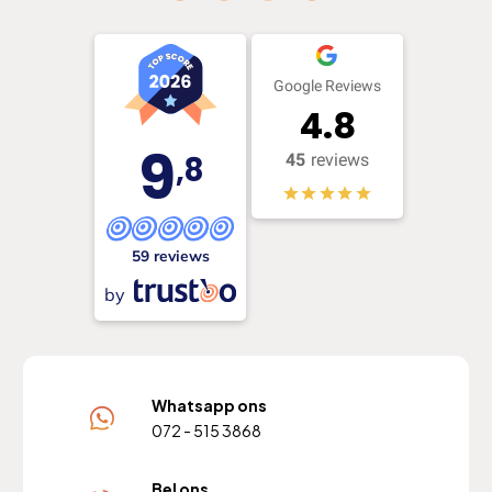
Google Reviews
4.8
9
,8
45
reviews
59 reviews
by
Whatsapp ons
072 - 515 3868
Bel ons