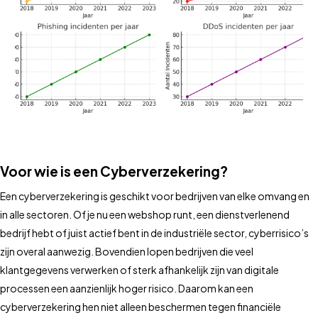
Voor wie is een Cyberverzekering?
Een cyberverzekering is geschikt voor bedrijven van elke omvang en
in alle sectoren. Of je nu een webshop runt, een dienstverlenend
bedrijf hebt of juist actief bent in de industriële sector, cyberrisico’s
zijn overal aanwezig. Bovendien lopen bedrijven die veel
klantgegevens verwerken of sterk afhankelijk zijn van digitale
processen een aanzienlijk hoger risico. Daarom kan een
cyberverzekering hen niet alleen beschermen tegen financiële