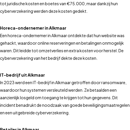
tot juridische kosten en boetes van €75.000, maar dankzij hun
cyberverzekering werden deze kosten gedekt.
Horeca-ondernemer in Alkmaar
Een horeca-ondernemer in Alkmaar ontdekte dat hun website was
gehackt, waardoor online reserveringen en betalingen onmogelijk
waren. Dit leidde tot omzetverlies en extra kosten voor herstel. De
cyberverzekering van het bedrijf dekte deze kosten.
IT-bedrijf uit Alkmaar
In 2023 werd een IT-bedrijf in Alkmaar getroffen door ransomware,
waardoor hun systemen versleuteld werden. Ze betaalden een
aanzienlijk losgeld om toegang te krijgen tot hun gegevens. Dit
incident benadrukt de noodzaak van goede beveiligingsmaatregelen
en een uitgebreide cyberverzekering.
Retailer in Alkmaar