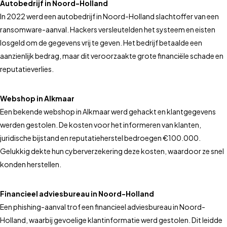
Autobedrijf in Noord-Holland
In 2022 werd een autobedrijf in Noord-Holland slachtoffer van een
ransomware-aanval. Hackers versleutelden het systeem en eisten
losgeld om de gegevens vrij te geven. Het bedrijf betaalde een
aanzienlijk bedrag, maar dit veroorzaakte grote financiële schade en
reputatieverlies.
Webshop in Alkmaar
Een bekende webshop in Alkmaar werd gehackt en klantgegevens
werden gestolen. De kosten voor het informeren van klanten,
juridische bijstand en reputatieherstel bedroegen €100.000.
Gelukkig dekte hun cyberverzekering deze kosten, waardoor ze snel
konden herstellen.
Financieel adviesbureau in Noord-Holland
Een phishing-aanval trof een financieel adviesbureau in Noord-
Holland, waarbij gevoelige klantinformatie werd gestolen. Dit leidde