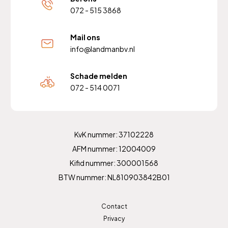
072 - 515 3868
Mail ons
info@landmanbv.nl
Schade melden
072 - 514 0071
KvK nummer: 37102228
AFM nummer: 12004009
Kifid nummer: 300001568
BTW nummer: NL810903842B01
Contact
Privacy