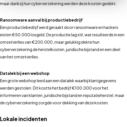
maar dankzij hun cyberverzekering werden deze kosten gedekt.
Ransomware aanval bij productiebedrijf
Een productiebedrijf werd geraakt door ransomware en hackers
eisten €50.000 losgeld. De productie lag stil, wat resulteerde in een
omzetverlies van €200.000, maar gelukkig dekte hun
cyberverzekering de herstelkosten, juridische bijstand en een deel
van het omzetverlies.
Datalek bij een webshop
Een grote webshop leed aan een datalek waarbij klantgegevens
werden gestolen. Dit kostte het bedrijf €100.000 voor het
informeren van klanten, juridische bijstand en reputatieherstel, maar
de cyberverzekering zorgde voor dekking van deze kosten.
Lokale incidenten