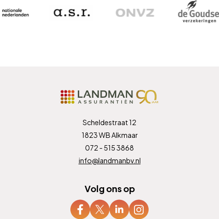
Scheldestraat 12
1823 WB Alkmaar
072 - 515 3868
info@landmanbv.nl
Volg ons op