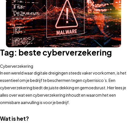
Tag:
beste cyberverzekering
Cyberverzekering
In een wereld waar digitale dreigingen steeds vaker voorkomen, is het
essentieel om je bedrijf te beschermen tegen cyberrisico’s. Een
cyberverzekering biedt de juiste dekking en gemoedsrust. Hier lees je
alles over wat een cyberverzekering inhoudt en waarom het een
onmisbare aanvulling is voor je bedrijf.
Wat is het?