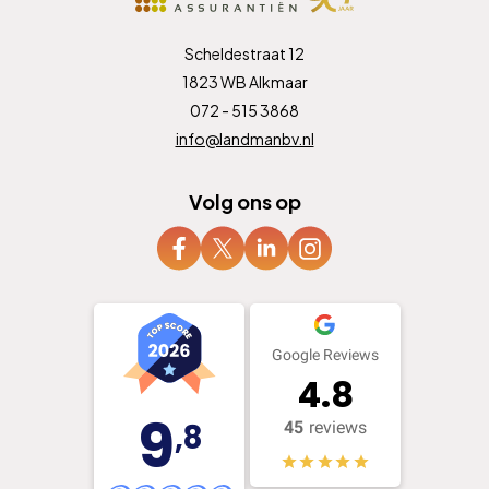
Scheldestraat 12
1823 WB Alkmaar
072 - 515 3868
info@landmanbv.nl
Volg ons op
Google Reviews
4.8
9
,8
45
reviews