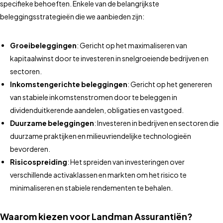
specifieke behoeften. Enkele van de belangrijkste
beleggingsstrategieën die we aanbieden zijn:
Groeibeleggingen
: Gericht op het maximaliseren van
kapitaalwinst door te investeren in snelgroeiende bedrijven en
sectoren.
Inkomstengerichte beleggingen
: Gericht op het genereren
van stabiele inkomstenstromen door te beleggen in
dividenduitkerende aandelen, obligaties en vastgoed.
Duurzame beleggingen
: Investeren in bedrijven en sectoren die
duurzame praktijken en milieuvriendelijke technologieën
bevorderen.
Risicospreiding
: Het spreiden van investeringen over
verschillende activaklassen en markten om het risico te
minimaliseren en stabiele rendementen te behalen.
Waarom kiezen voor Landman Assurantiën?