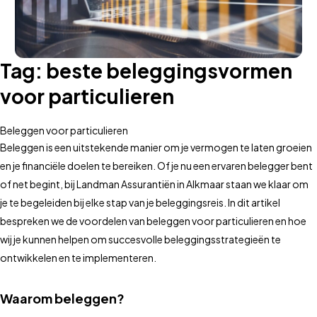
Tag:
beste beleggingsvormen
voor particulieren
Beleggen voor particulieren
Beleggen is een uitstekende manier om je vermogen te laten groeien
en je financiële doelen te bereiken. Of je nu een ervaren belegger bent
of net begint, bij Landman Assurantiën in Alkmaar staan we klaar om
je te begeleiden bij elke stap van je beleggingsreis. In dit artikel
bespreken we de voordelen van beleggen voor particulieren en hoe
wij je kunnen helpen om succesvolle beleggingsstrategieën te
ontwikkelen en te implementeren.
Waarom beleggen?