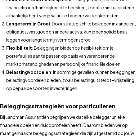
financiële onafhankelijkheid te bereiken, zodat je niet uitsluitend
afhankelijk bent van je salaris of andere vaste inkomsten.
Langetermijn Groei
: Door strategisch te beleggen in aandelen,
obligaties, vastgoed en andere activa, kun je een solide basis
leggen voor langetermijn vermogensgroei.
Flexibiliteit
: Beleggingen bieden de flexibiliteit om je
portefeuilles aan te passen op basis van veranderende
marktomstandigheden en persoonlijke financiële doelen.
Belastingvoordelen
: In sommige gevallen kunnen beleggingen
belastingvoordelen bieden, zoals belastinguitstel of -vrijstelling
op bepaalde soorten investeringen.
Beleggingsstrategieën voor particulieren
Bij Landman Assurantiën begrijpen we dat elke belegger unieke
financiële doelen en risicoprofielen heeft. Daarom bieden we op
maat gemaakte beleggingsstrategieën die zijn afgestemd op jouw