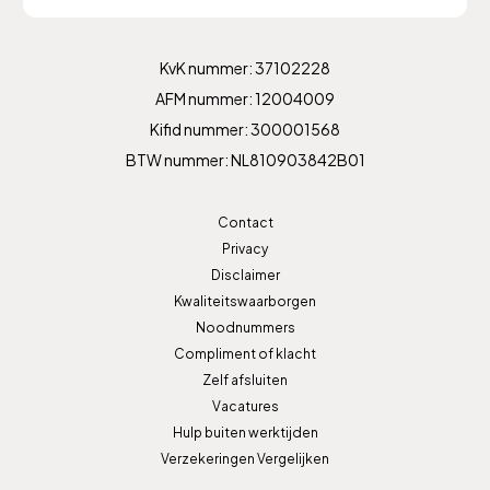
KvK nummer: 37102228
AFM nummer: 12004009
Kifid nummer: 300001568
BTW nummer: NL810903842B01
Contact
Privacy
Disclaimer
Kwaliteitswaarborgen
Noodnummers
Compliment of klacht
Zelf afsluiten
Vacatures
Hulp buiten werktijden
Verzekeringen Vergelijken