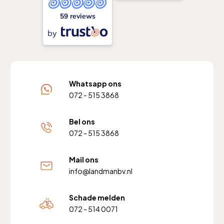
59 reviews
by
Whatsapp ons
072 - 515 3868
Bel ons
072 - 515 3868
Mail ons
info@landmanbv.nl
Schade melden
072 - 514 0071