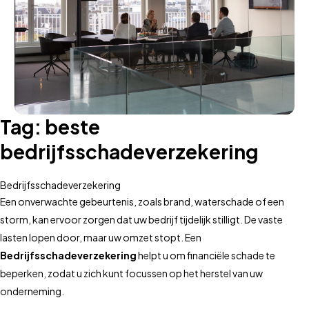
Tag:
beste
bedrijfsschadeverzekering
Bedrijfsschadeverzekering
Een onverwachte gebeurtenis, zoals brand, waterschade of een
storm, kan ervoor zorgen dat uw bedrijf tijdelijk stilligt. De vaste
lasten lopen door, maar uw omzet stopt. Een
Bedrijfsschadeverzekering
helpt u om financiële schade te
beperken, zodat u zich kunt focussen op het herstel van uw
onderneming.