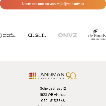
Neem contact op voor vrijblijvend advies
Scheldestraat 12
1823 WB Alkmaar
072 - 515 3868