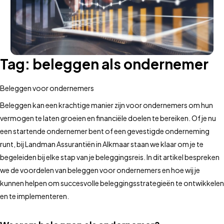
Tag:
beleggen als ondernemer
Beleggen voor ondernemers
Beleggen kan een krachtige manier zijn voor ondernemers om hun
vermogen te laten groeien en financiële doelen te bereiken. Of je nu
een startende ondernemer bent of een gevestigde onderneming
runt, bij Landman Assurantiën in Alkmaar staan we klaar om je te
begeleiden bij elke stap van je beleggingsreis. In dit artikel bespreken
we de voordelen van beleggen voor ondernemers en hoe wij je
kunnen helpen om succesvolle beleggingsstrategieën te ontwikkelen
en te implementeren.