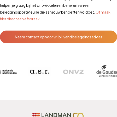
helpen je graag bij het ontwikkelen en beheren van een
beleggingsportefeuille die aan jouw behoeften voldoet.
Of maak
hier direct een afspraak
.
Neem contact op voor vrijblijvend beleggingsadvies