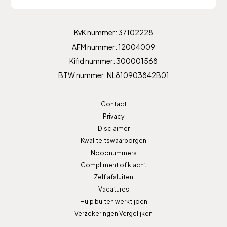
KvK nummer: 37102228
AFM nummer: 12004009
Kifid nummer: 300001568
BTW nummer: NL810903842B01
Contact
Privacy
Disclaimer
Kwaliteitswaarborgen
Noodnummers
Compliment of klacht
Zelf afsluiten
Vacatures
Hulp buiten werktijden
Verzekeringen Vergelijken