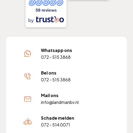
59 reviews
by
Whatsapp ons
072 - 515 3868
Bel ons
072 - 515 3868
Mail ons
info@landmanbv.nl
Schade melden
072 - 514 0071