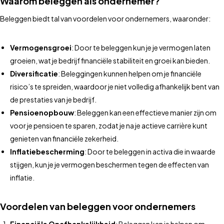
Waarom beleggen als ondernemer?
Beleggen biedt tal van voordelen voor ondernemers, waaronder:
Vermogensgroei
: Door te beleggen kun je je vermogen laten
groeien, wat je bedrijf financiële stabiliteit en groei kan bieden.
Diversificatie
: Beleggingen kunnen helpen om je financiële
risico’s te spreiden, waardoor je niet volledig afhankelijk bent van
de prestaties van je bedrijf.
Pensioenopbouw
: Beleggen kan een effectieve manier zijn om
voor je pensioen te sparen, zodat je na je actieve carrière kunt
genieten van financiële zekerheid.
Inflatiebescherming
: Door te beleggen in activa die in waarde
stijgen, kun je je vermogen beschermen tegen de effecten van
inflatie.
Voordelen van beleggen voor ondernemers