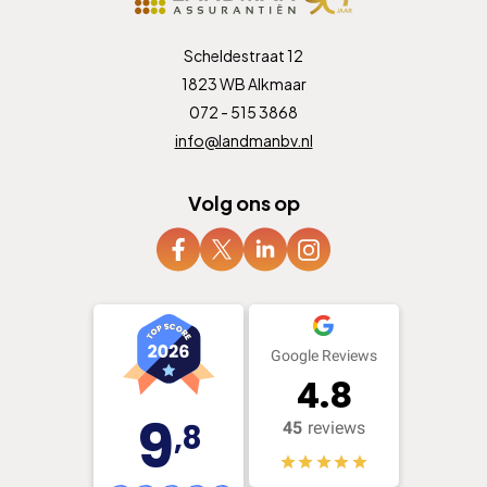
Scheldestraat 12
1823 WB Alkmaar
072 - 515 3868
info@landmanbv.nl
Volg ons op
Google Reviews
4.8
9
,8
45
reviews