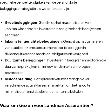
specifieke behoeften. Enkele van de belangrijkste
beleggingsstrategieën die we aanbieden zijn:
Groeibeleggingen
: Gericht op het maximaliseren van
kapitaalwinst door te investeren in snelgroeiende bedrijven en
sectoren.
Inkomstengerichte beleggingen
: Gericht op het genereren
van stabiele inkomstenstromen door te beleggen in
dividenduitkerende aandelen, obligaties en vastgoed.
Duurzame beleggingen
: Investeren in bedrijven en sectoren die
duurzame praktijken en milieuvriendelijke technologieën
bevorderen.
Risicospreiding
: Het spreiden van investeringen over
verschillende activaklassen en markten om het risico te
minimaliseren en stabiele rendementen te behalen.
Waarom kiezen voor Landman Assurantiën?