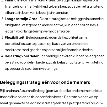
Financiële Onafhankelijkheid
: Beleggen kan je helpen om
financiële onafhankelijkheid te bereiken, zodat je niet uitsluitend
afhankelijk bent van je bedrijfsinkomsten.
Langetermijn Groei
: Door strategisch te beleggen in aandelen,
obligaties, vastgoed en andere activa, kun je een solide basis
leggen voor langetermijn vermogensgroei.
Flexibiliteit
: Beleggingen bieden de flexibiliteit om je
portefeuilles aan te passen op basis van veranderende
marktomstandigheden en persoonlijke financiële doelen.
Belastingvoordelen
: In sommige gevallen kunnen beleggingen
belastingvoordelen bieden, zoals belastinguitstel of -vrijstelling
op bepaalde soorten investeringen.
Beleggingsstrategieën voor ondernemers
Bij Landman Assurantiën begrijpen we dat elke ondernemer unieke
financiële doelen en risicoprofielen heeft. Daarom bieden we op
maat gemaakte beleggingsstrategieën die zijn afgestemd op jouw