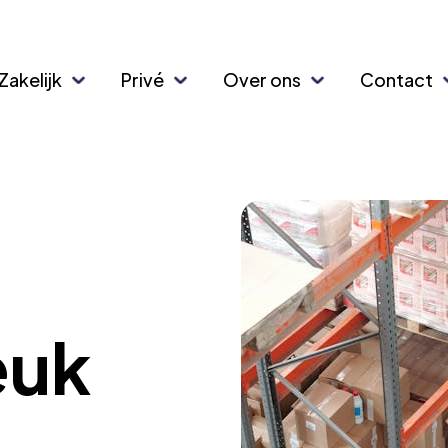
Zakelijk
Privé
Over ons
Contact
euk
g