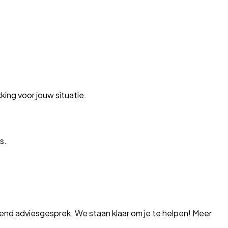
ing voor jouw situatie.
s.
vend adviesgesprek. We staan klaar om je te helpen! Meer