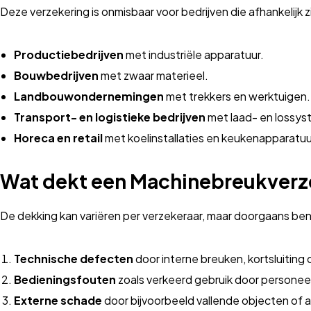
Deze verzekering is onmisbaar voor bedrijven die afhankelijk z
Productiebedrijven
met industriële apparatuur.
Bouwbedrijven
met zwaar materieel.
Landbouwondernemingen
met trekkers en werktuigen.
Transport- en logistieke bedrijven
met laad- en lossys
Horeca en retail
met koelinstallaties en keukenapparatuu
Wat dekt een Machinebreukverz
De dekking kan variëren per verzekeraar, maar doorgaans ben
Technische defecten
door interne breuken, kortsluiting 
Bedieningsfouten
zoals verkeerd gebruik door personee
Externe schade
door bijvoorbeeld vallende objecten of a