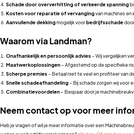
Schade door oververhitting of verkeerde spanning
bi
Kosten voor reparatie of vervanging
van machines en in
Aanvullende dekking
mogelijk voor
bedrijfsschade
doo
Waarom via Landman?
Onafhankelijk en persoonlijk advies
– Wij vergelijken v
Maatwerkoplossingen
– Afgestemd op de specifieke risi
Scherpe premies
– Betaal niet te veel en profiteer van d
Snelle schadeafhandeling
– Bij schade zorgen wij voor e
Combinatievoordelen
– Bespaar door je machinebreukve
Neem contact op voor meer info
Heb je vragen of wil je meer informatie over een Machinebre