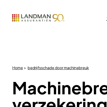
Home
bedrijfsschade door machinebreuk
Machinebr
verzekerin