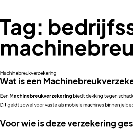
Tag:
bedrijf
machinebre
Machinebreukverzekering
Wat is een Machinebreukverzek
Een
Machinebreukverzekering
biedt dekking tegen schade
Dit geldt zowel voor vaste als mobiele machines binnen je bedr
Voor wie is deze verzekering ge