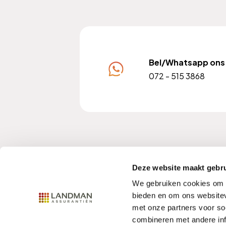
Bel/Whatsapp ons
072 - 515 3868
KvK nummer: 37102228
A
Deze website maakt gebru
We gebruiken cookies om c
bieden en om ons websitev
met onze partners voor so
Contact
Privacy
Disclaimer
combineren met andere inf