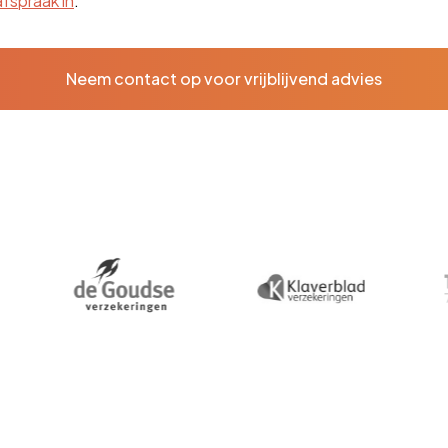
afspraak in
.
Neem contact op voor vrijblijvend advies