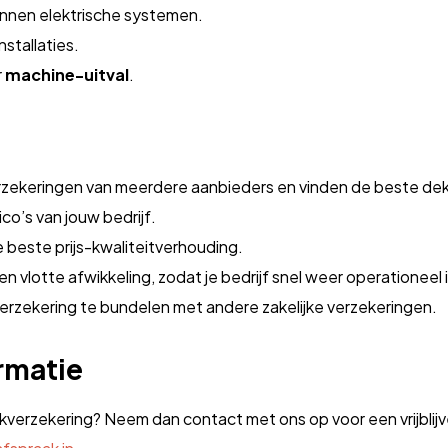
nnen elektrische systemen.
stallaties.
r
machine-uitval
.
erzekeringen van meerdere aanbieders en vinden de beste dekk
co’s van jouw bedrijf.
e beste prijs-kwaliteitverhouding.
en vlotte afwikkeling, zodat je bedrijf snel weer operationeel i
rzekering te bundelen met andere zakelijke verzekeringen.
rmatie
ukverzekering? Neem dan contact met ons op voor een vrijblij