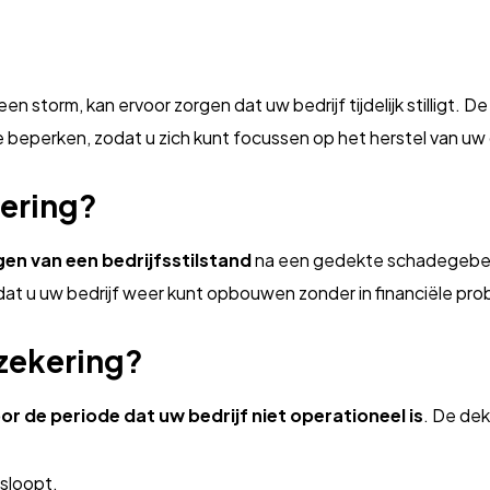
 storm, kan ervoor zorgen dat uw bedrijf tijdelijk stilligt. 
e beperken, zodat u zich kunt focussen op het herstel van u
kering?
gen van een bedrijfsstilstand
na een gedekte schadegebeur
dat u uw bedrijf weer kunt opbouwen zonder in financiële pr
zekering?
or de periode dat uw bedrijf niet operationeel is
. De de
isloopt.