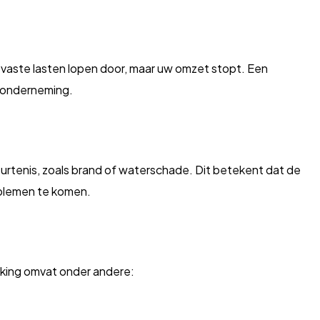
De vaste lasten lopen door, maar uw omzet stopt. Een
w onderneming.
tenis, zoals brand of waterschade. Dit betekent dat de
oblemen te komen.
kking omvat onder andere: