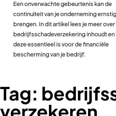
Een onverwachte gebeurtenis kan de
continuïteit van je onderneming ernstig
brengen. In dit artikel lees je meer ove
bedrijfsschadeverzekering inhoudt e
deze essentieel is voor de financiële
bescherming van je bedrijf.
Tag:
bedrijf
verzekeren