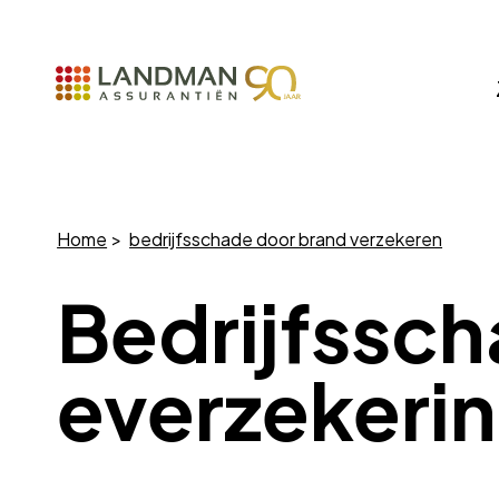
Home
bedrijfsschade door brand verzekeren
Bedrijfssc
everzekeri