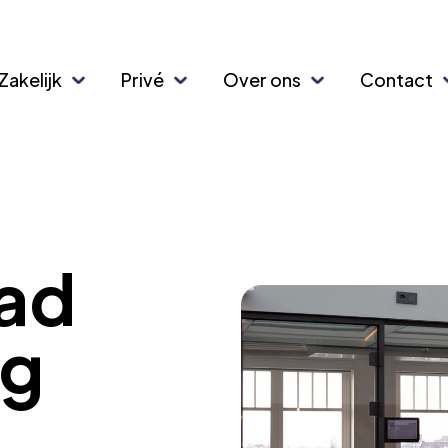
Zakelijk
Privé
Over ons
Contact
had
ng