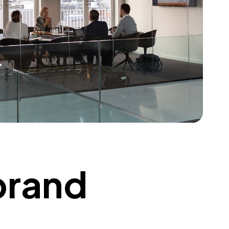
brand