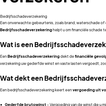
Bedrijfsschadeverzekering
Een onverwachte gebeurtenis, zoals brand, waterschade of een
Bedrijfsschadeverzekering
helpt u om financiële schade t
Wat is een Bedrijfsschadeverze
Een
Bedrijfsschadeverzekering
dekt de
financiële gevol
verzekering uw gederfde winst en vaste lasten vergoedt, zo
Wat dekt een Bedrijfsschadever
Een bedrijfsschadeverzekering keert een
vergoeding uit vo
Gederfde brutowinst
– Vergoeding van de winst die u m