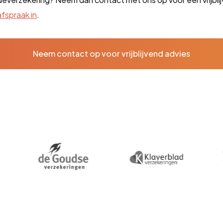
afspraak in
.
Neem contact op voor vrijblijvend advies