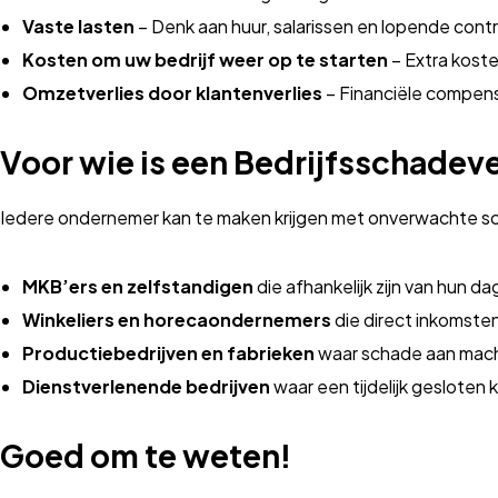
Vaste lasten
– Denk aan huur, salarissen en lopende cont
Kosten om uw bedrijf weer op te starten
– Extra koste
Omzetverlies door klantenverlies
– Financiële compensa
Voor wie is een Bedrijfsschadev
Iedere ondernemer kan te maken krijgen met onverwachte schad
MKB’ers en zelfstandigen
die afhankelijk zijn van hun da
Winkeliers en horecaondernemers
die direct inkomsten 
Productiebedrijven en fabrieken
waar schade aan mach
Dienstverlenende bedrijven
waar een tijdelijk gesloten 
Goed om te weten!