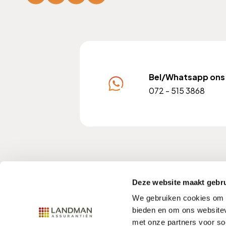
Bel/Whatsapp ons
072 - 515 3868
KvK nummer: 37102228
A
Deze website maakt gebru
We gebruiken cookies om c
bieden en om ons websitev
met onze partners voor so
Contact
Privacy
Disclaimer