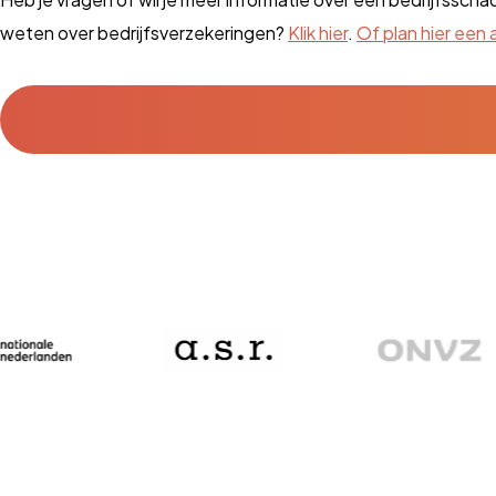
weten over bedrijfsverzekeringen?
Klik hier
.
Of plan hier een 