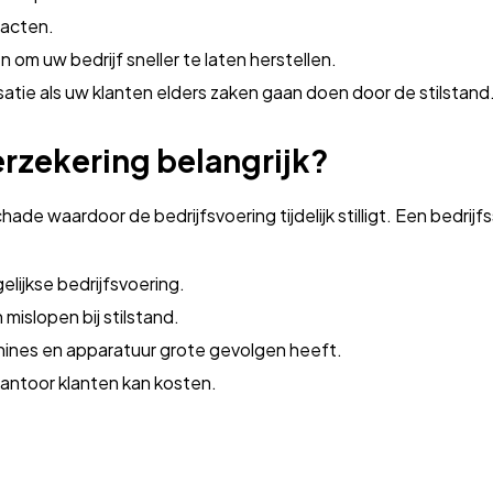
racten.
n om uw bedrijf sneller te laten herstellen.
tie als uw klanten elders zaken gaan doen door de stilstand
erzekering belangrijk?
e waardoor de bedrijfsvoering tijdelijk stilligt. Een bedrij
gelijkse bedrijfsvoering.
mislopen bij stilstand.
ines en apparatuur grote gevolgen heeft.
kantoor klanten kan kosten.