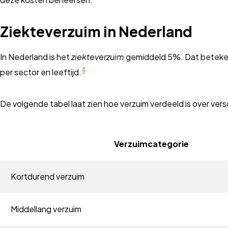
Ziekteverzuim in Nederland
In Nederland is het
ziekteverzuim
gemiddeld 5%. Dat beteken
4
per sector en leeftijd.
De volgende tabel laat zien hoe verzuim verdeeld is over ver
Verzuimcategorie
Kortdurend verzuim
Middellang verzuim