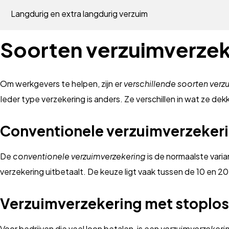
Langdurig en extra langdurig verzuim
Soorten verzuimverze
Om werkgevers te helpen, zijn er
verschillende soorten ver
Ieder type verzekering is anders. Ze verschillen in wat ze dekk
Conventionele verzuimverzeker
De
conventionele verzuimverzekering
is de normaalste varia
verzekering uitbetaalt. De keuze ligt vaak tussen de 10 en 
Verzuimverzekering met stoplo
Voor bedrijven die veel loon betalen, is een
verzuimverzekeri