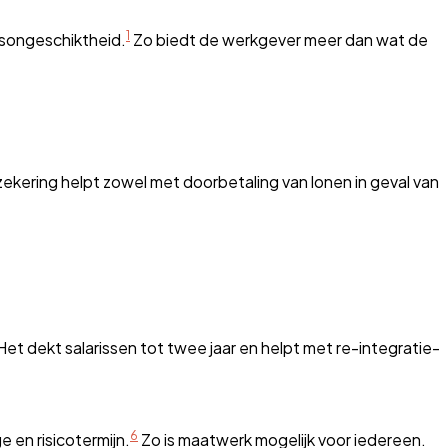
1
dsongeschiktheid.
Zo biedt de werkgever meer dan wat de
zekering helpt zowel met doorbetaling van lonen in geval van
et dekt salarissen tot twee jaar en helpt met re-integratie-
6
 en risicotermijn.
Zo is maatwerk mogelijk voor iedereen.