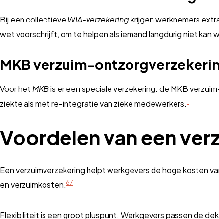
Bij een collectieve
WIA-verzekering
krijgen werknemers extra
wet voorschrijft, om te helpen als iemand langdurig niet kan 
MKB verzuim-ontzorgverzekeri
Voor het
MKB
is er een speciale verzekering: de MKB verzuim-
1
ziekte als met re-integratie van zieke medewerkers.
Voordelen van een ver
Een verzuimverzekering helpt werkgevers de hoge kosten v
6
7
en verzuimkosten.
Flexibiliteit is een groot pluspunt. Werkgevers passen de dek