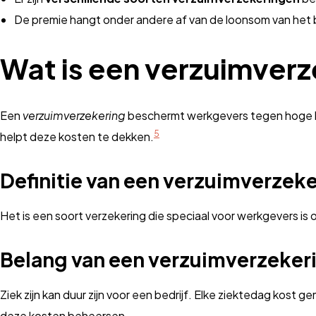
De premie hangt onder andere af van de loonsom van het b
Wat is een verzuimver
Een
verzuimverzekering
beschermt werkgevers tegen hoge 
5
helpt deze kosten te dekken.
Definitie van een verzuimverzek
Het is een soort verzekering die speciaal voor werkgevers is
Belang van een verzuimverzeker
Ziek zijn kan duur zijn voor een bedrijf. Elke ziektedag kost 
deze kosten beheersen.