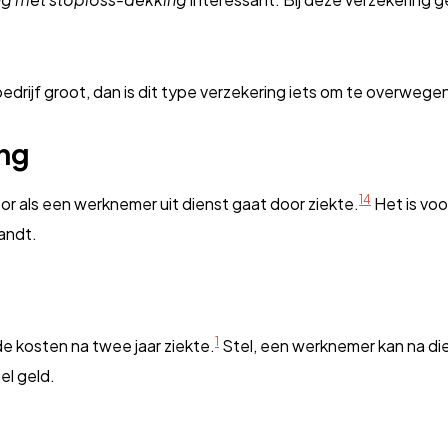
edrijf groot, dan is dit type verzekering iets om te overwege
ing
1
4
or als een werknemer uit dienst gaat door ziekte.
Het is voo
landt.
1
de kosten na twee jaar ziekte.
Stel, een werknemer kan na die 
el geld.