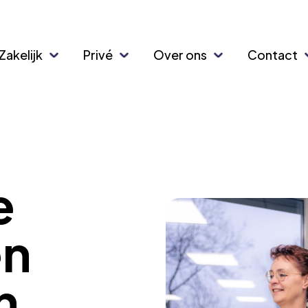
Zakelijk
Privé
Over ons
Contact
e
en
n