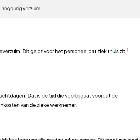
langdurig verzuim
1
erzuim. Dit geldt voor het personeel dat ziek thuis zit.
achtdagen. Dat is de tijd die voorbijgaat voordat de
onkosten van de zieke werknemer.
geldt het loon van alle medewerkers samen. Dit moet minimaal