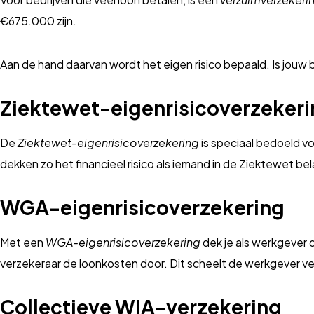
€675.000 zijn.
Aan de hand daarvan wordt het eigen risico bepaald. Is jouw b
Ziektewet-eigenrisicoverzeker
De
Ziektewet-eigenrisicoverzekering
is speciaal bedoeld vo
dekken zo het financieel risico als iemand in de Ziektewet be
WGA-eigenrisicoverzekering
Met een
WGA-eigenrisicoverzekering
dek je als werkgever 
verzekeraar de loonkosten door. Dit scheelt de werkgever ve
Collectieve WIA-verzekering