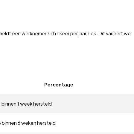
eldt een werknemer zich 1 keer per jaar ziek. Dit varieert wel
Percentage
binnen 1 week hersteld
binnen 6 weken hersteld