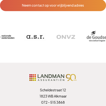
Neem contact op voor vrijblijvend advies
Scheldestraat 12
1823 WB Alkmaar
072 - 515 3868