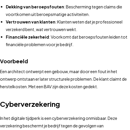
Dekking van beroepsfouten
: Bescherming tegen claims die
voortkomen uit beroepsmatige activiteiten.
Vertrouwen van klanten
: Klanten weten dat je professioneel
verzekerd bent, wat vertrouwen wekt.
Financiële zekerheid
: Voorkomt dat beroepsfouten leiden tot
financiële problemen voor je bedrijf.
Voorbeeld
Een architect ontwerpt een gebouw, maar door een fout in het
ontwerp ontstaan er later structurele problemen. De klant claimt de
herstelkosten. Met een BAV zijn deze kosten gedekt.
Cyberverzekering
In het digitale tijdperk is een cyberverzekering onmisbaar. Deze
verzekering beschermt je bedrijf tegen de gevolgen van