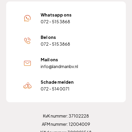
Whatsapp ons
072 - 515 3868
Bel ons
072 - 515 3868
Mail ons
info@landmanbv.nl
Schade melden
072 - 514 0071
KvK nummer: 37102228
AFM nummer: 12004009