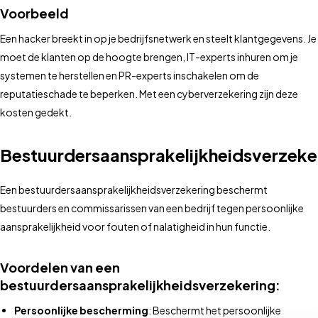
Voorbeeld
Een hacker breekt in op je bedrijfsnetwerk en steelt klantgegevens. Je
moet de klanten op de hoogte brengen, IT-experts inhuren om je
systemen te herstellen en PR-experts inschakelen om de
reputatieschade te beperken. Met een cyberverzekering zijn deze
kosten gedekt.
Bestuurdersaansprakelijkheidsverzeke
Een bestuurdersaansprakelijkheidsverzekering beschermt
bestuurders en commissarissen van een bedrijf tegen persoonlijke
aansprakelijkheid voor fouten of nalatigheid in hun functie.
Voordelen van een
bestuurdersaansprakelijkheidsverzekering:
Persoonlijke bescherming
: Beschermt het persoonlijke