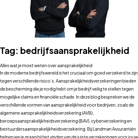
Tag:
bedrijfsaansprakelijkheid
Alles wat je moet weten over aansprakelijkheid
In de moderne bedrijfswereld is het cruciaal om goed verzekerd te zijn
tegen verschillende risico’s. Aansprakelijkheidsverzekeringen bieden
de bescherming die je nodig hebt om je bedrijf veilig te stellen tegen
mogelijke claims en financiële schade. In deze blog bespreken we de
verschillende vormen van aansprakelijkheid voor bedrijven, zoals de
algemene aansprakelijkheidsverzekering (AVB),
beroepsaansprakelijkheidsverzekering (BAV), cyberverzekering en
bestuurdersaansprakelijkheidsverzekering. Bij Landman Assurantiën
helpen we je graag bij het vinden van de juiste verzekeringen voor jouw