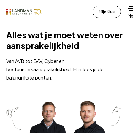
Mijn Kluis
Me
Alles wat je moet weten over
aansprakelijkheid
Van AVB tot BAV, Cyber en
bestuurdersaansprakelijkheid. Hier lees je de
balangrijkste punten.