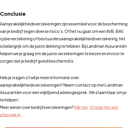
Conclusie
Aansprakelijkheidsverzekeringen zijn essentieel voor de bescherming
van je bedrijf tegen diverse risico’s. Of het nu gaat om een AVB, BAV,
cyberverzekering of bestuurdersaansprakelijkheidsverzekering, het
is belangrijk om de juiste dekking te hebben. Bij Landman Assurantiën
helpen we je graag om de juiste verzekeringen te kiezen en ervoor te
zorgen dat je bedrijf goed beschermd is.
Heb je vragen of wil je meer informatie over
aansprakelijkheidsverzekeringen? Neem contact op met Landman
Assurantiën voor een vrijblijvend adviesgesprek. We staan klaar om je
te helpen!
Meer weten over bedrijfsverzekeringen?
Klik hier
.
Of plan hier een
afspraak in
.