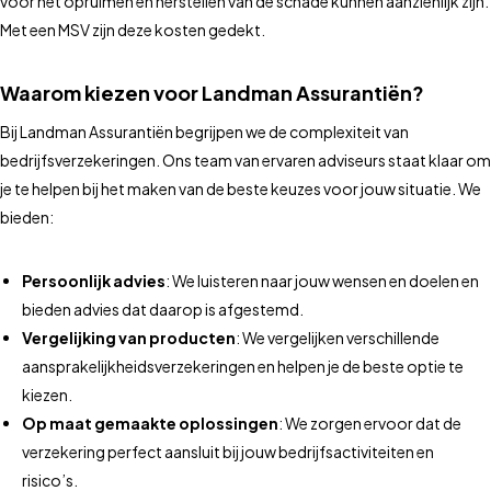
voor het opruimen en herstellen van de schade kunnen aanzienlijk zijn.
Met een MSV zijn deze kosten gedekt.
Waarom kiezen voor Landman Assurantiën?
Bij Landman Assurantiën begrijpen we de complexiteit van
bedrijfsverzekeringen. Ons team van ervaren adviseurs staat klaar om
je te helpen bij het maken van de beste keuzes voor jouw situatie. We
bieden:
Persoonlijk advies
: We luisteren naar jouw wensen en doelen en
bieden advies dat daarop is afgestemd.
Vergelijking van producten
: We vergelijken verschillende
aansprakelijkheidsverzekeringen en helpen je de beste optie te
kiezen.
Op maat gemaakte oplossingen
: We zorgen ervoor dat de
verzekering perfect aansluit bij jouw bedrijfsactiviteiten en
risico’s.