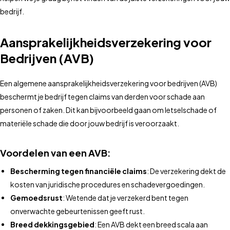
bedrijf.
Aansprakelijkheidsverzekering voor
Bedrijven (AVB)
Een algemene aansprakelijkheidsverzekering voor bedrijven (AVB)
beschermt je bedrijf tegen claims van derden voor schade aan
personen of zaken. Dit kan bijvoorbeeld gaan om letselschade of
materiële schade die door jouw bedrijf is veroorzaakt.
Voordelen van een AVB:
Bescherming tegen financiële claims
: De verzekering dekt de
kosten van juridische procedures en schadevergoedingen.
Gemoedsrust
: Wetende dat je verzekerd bent tegen
onverwachte gebeurtenissen geeft rust.
Breed dekkingsgebied
: Een AVB dekt een breed scala aan