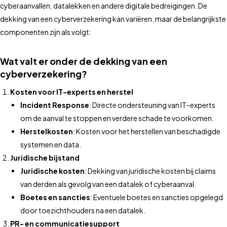
cyberaanvallen, datalekken en andere digitale bedreigingen. De
dekking van een cyberverzekering kan variëren, maar de belangrijkste
componenten zijn als volgt:
Wat valt er onder de dekking van een
cyberverzekering?
Kosten voor IT-experts en herstel
Incident Response
: Directe ondersteuning van IT-experts
om de aanval te stoppen en verdere schade te voorkomen.
Herstelkosten
: Kosten voor het herstellen van beschadigde
systemen en data.
Juridische bijstand
Juridische kosten
: Dekking van juridische kosten bij claims
van derden als gevolg van een datalek of cyberaanval.
Boetes en sancties
: Eventuele boetes en sancties opgelegd
door toezichthouders na een datalek.
PR- en communicatiesupport