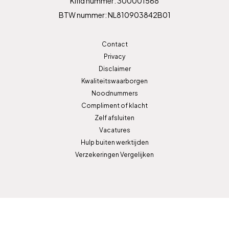
Kifid nummer: 300001568
BTW nummer: NL810903842B01
Contact
Privacy
Disclaimer
Kwaliteitswaarborgen
Noodnummers
Compliment of klacht
Zelf afsluiten
Vacatures
Hulp buiten werktijden
Verzekeringen Vergelijken