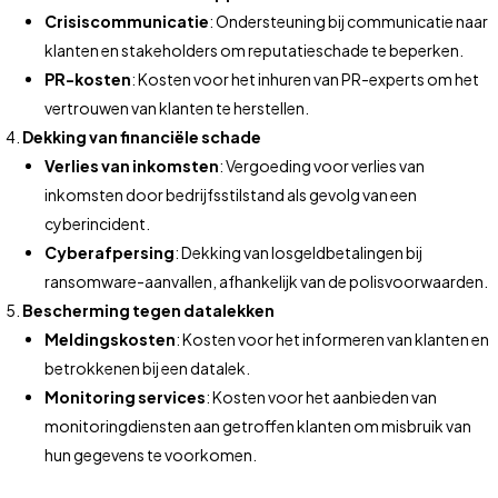
Crisiscommunicatie
: Ondersteuning bij communicatie naar
klanten en stakeholders om reputatieschade te beperken.
PR-kosten
: Kosten voor het inhuren van PR-experts om het
vertrouwen van klanten te herstellen.
Dekking van financiële schade
Verlies van inkomsten
: Vergoeding voor verlies van
inkomsten door bedrijfsstilstand als gevolg van een
cyberincident.
Cyberafpersing
: Dekking van losgeldbetalingen bij
ransomware-aanvallen, afhankelijk van de polisvoorwaarden.
Bescherming tegen datalekken
Meldingskosten
: Kosten voor het informeren van klanten en
betrokkenen bij een datalek.
Monitoring services
: Kosten voor het aanbieden van
monitoringdiensten aan getroffen klanten om misbruik van
hun gegevens te voorkomen.