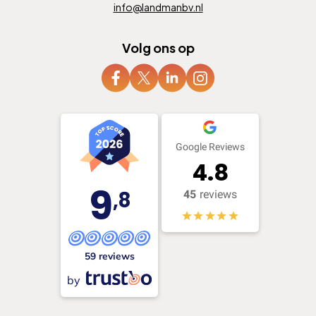
info@landmanbv.nl
Volg ons op
Google Reviews
4.8
9
,8
45
reviews
59 reviews
by