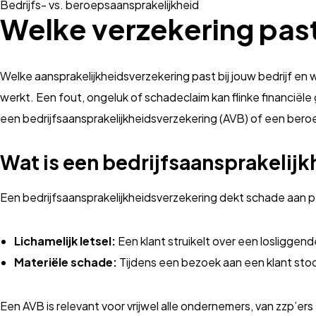
Bedrijfs- vs. beroepsaansprakelijkheid
Welke verzekering pas
Welke aansprakelijkheidsverzekering past bij jouw bedrijf en wa
werkt. Een fout, ongeluk of schadeclaim kan flinke financiël
een bedrijfs­aansprakelijkheids­verzekering (AVB) of een bero
Wat is een bedrijfs­aansprakelij
Een bedrijfs­aansprakelijkheids­verzekering dekt schade aan p
Lichamelijk letsel:
Een klant struikelt over een losliggen
Materiële schade:
Tijdens een bezoek aan een klant stoot
Een AVB is relevant voor vrijwel alle ondernemers, van zzp’er