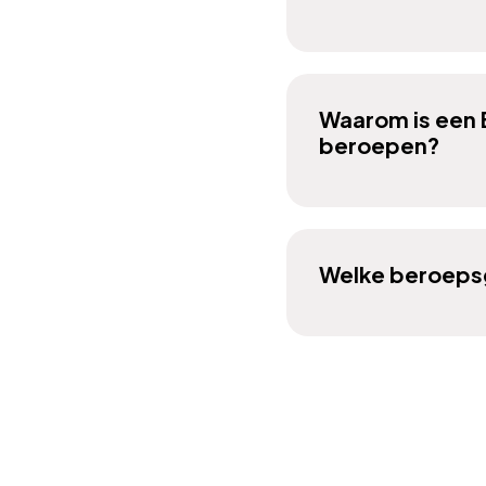
Waarom is een 
beroepen?
Welke beroepsgr