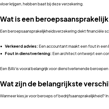
vloer krijgen, hebben baat bij deze verzekering.
Wat is een beroeps­aansprakelij
Een beroeps­aansprakelijkheids­verzekering dekt financiële 
Verkeerd advies:
Een accountant maakt een fout in een b
Fout in dienstverlening:
Een architect ontwerpt een constr
Een BAV is vooral belangrijk voor dienstverlenende beroepen z
Wat zijn de belangrijkste verschi
Wanneer kies je voor beroeps of bedrijfsaansprakelijkheid? In 