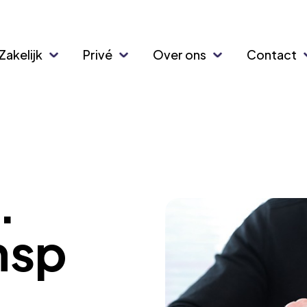
Zakelijk
Privé
Over ons
Contact
.
nsp