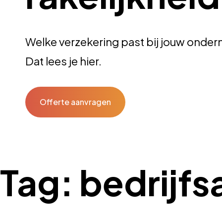
Welke verzekering past bij jouw onde
Dat lees je hier.
Offerte aanvragen
Tag:
bedrijfs