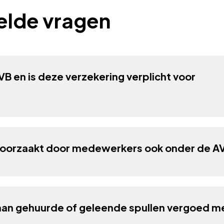
elde vragen
B en is deze verzekering verplicht voor
roorzaakt door medewerkers ook onder de A
an gehuurde of geleende spullen vergoed m