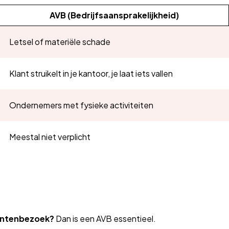
AVB (Bedrijfsaansprakelijkheid)
Letsel of materiële schade
Klant struikelt in je kantoor, je laat iets vallen
Ondernemers met fysieke activiteiten
Meestal niet verplicht
lantenbezoek?
Dan is een AVB essentieel.