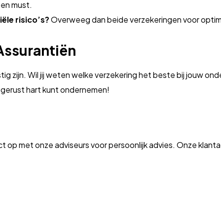
een must.
ële risico’s?
Overweeg dan beide verzekeringen voor optim
Assurantiën
astig zijn. Wil jij weten welke verzekering het beste bij jou
n gerust hart kunt ondernemen!
op met onze adviseurs voor persoonlijk advies. Onze klantad