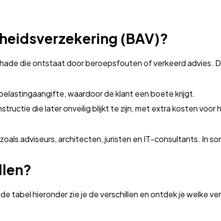
kheids­verzekering (BAV)?
schade die ontstaat door beroepsfouten of verkeerd advies. 
elastingaangifte, waardoor de klant een boete krijgt.
uctie die later onveilig blijkt te zijn, met extra kosten voor h
oals adviseurs, architecten, juristen en IT-consultants. In so
llen?
de tabel hieronder zie je de verschillen en ontdek je welke ver