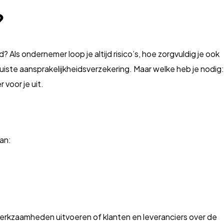
?
 Als ondernemer loop je altijd risico’s, hoe zorgvuldig je ook
uiste aansprakelijkheidsverzekering. Maar welke heb je nodig:
 voor je uit.
aan:
e werkzaamheden uitvoeren of klanten en leveranciers over de