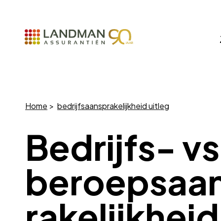
Home
bedrijfsaansprakelijkheid uitleg
Bedrijfs- vs
beroepsaa
rakelijkheid