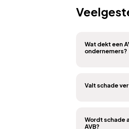
Veelgest
Wat dekt een AV
ondernemers?
Valt schade ve
Wordt schade a
AVB?