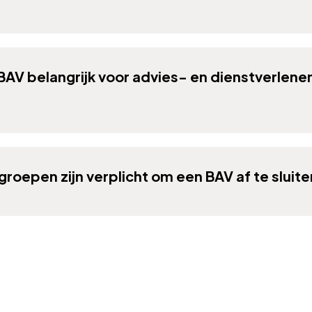
BAV belangrijk voor advies- en dienstverlen
oepen zijn verplicht om een BAV af te sluite