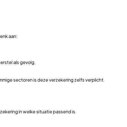
Denk aan:
erstel als gevolg.
mmige sectoren is deze verzekering zelfs verplicht.
zekering in welke situatie passend is.