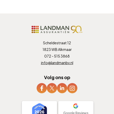
Scheldestraat 12
1823 WB Alkmaar
072 - 515 3868
info@landmanbv.nl
Volg ons op
Google Reviews