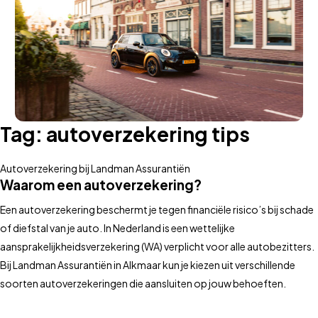
Tag:
autoverzekering tips
Autoverzekering bij Landman Assurantiën
Waarom een autoverzekering?
Een autoverzekering beschermt je tegen financiële risico’s bij schade
of diefstal van je auto. In Nederland is een wettelijke
aansprakelijkheidsverzekering (WA) verplicht voor alle autobezitters.
Bij Landman Assurantiën in Alkmaar kun je kiezen uit verschillende
soorten autoverzekeringen die aansluiten op jouw behoeften.