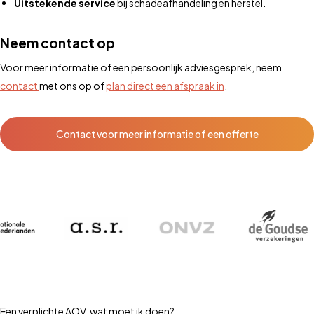
Uitstekende service
bij schadeafhandeling en herstel.
Neem contact op
Voor meer informatie of een persoonlijk adviesgesprek, neem
contact
met ons op of
plan direct een afspraak in
.
Contact voor meer informatie of een offerte
Een verplichte AOV, wat moet ik doen?