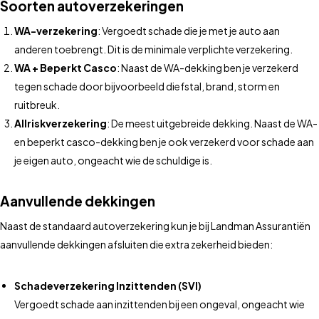
Soorten autoverzekeringen
WA-verzekering
: Vergoedt schade die je met je auto aan
anderen toebrengt. Dit is de minimale verplichte verzekering.
WA + Beperkt Casco
: Naast de WA-dekking ben je verzekerd
tegen schade door bijvoorbeeld diefstal, brand, storm en
ruitbreuk.
Allriskverzekering
: De meest uitgebreide dekking. Naast de WA-
en beperkt casco-dekking ben je ook verzekerd voor schade aan
je eigen auto, ongeacht wie de schuldige is.
Aanvullende dekkingen
Naast de standaard autoverzekering kun je bij Landman Assurantiën
aanvullende dekkingen afsluiten die extra zekerheid bieden:
Schadeverzekering Inzittenden (SVI)
Vergoedt schade aan inzittenden bij een ongeval, ongeacht wie