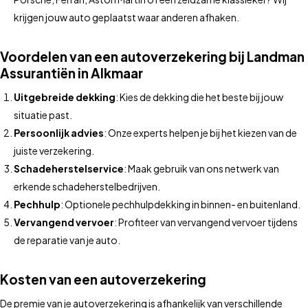
krijgen jouw auto geplaatst waar anderen afhaken.
Voordelen van een autoverzekering bij Landman
Assurantiën in Alkmaar
Uitgebreide dekking
: Kies de dekking die het beste bij jouw
situatie past.
Persoonlijk advies
: Onze experts helpen je bij het kiezen van de
juiste verzekering.
Schadeherstelservice
: Maak gebruik van ons netwerk van
erkende schadeherstelbedrijven.
Pechhulp
: Optionele pechhulpdekking in binnen- en buitenland.
Vervangend vervoer
: Profiteer van vervangend vervoer tijdens
de reparatie van je auto.
Kosten van een autoverzekering
De premie van je autoverzekering is afhankelijk van verschillende