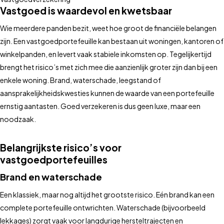
Vastgoed is waardevol en kwetsbaar
Wie meerdere panden bezit, weet hoe groot de financiële belangen
zijn. Een vastgoedportefeuille kan bestaan uit woningen, kantoren of
winkelpanden, en levert vaak stabiele inkomsten op. Tegelijkertijd
brengt het risico’s met zich mee die aanzienlijk groter zijn dan bij een
enkele woning. Brand, waterschade, leegstand of
aansprakelijkheidskwesties kunnen de waarde van een portefeuille
ernstig aantasten. Goed verzekeren is dus geen luxe, maar een
noodzaak.
Belangrijkste risico’s voor
vastgoedportefeuilles
Brand en waterschade
Een klassiek, maar nog altijd het grootste risico. Eén brand kan een
complete portefeuille ontwrichten. Waterschade (bijvoorbeeld
lekkages) zorgt vaak voor langdurige hersteltrajecten en