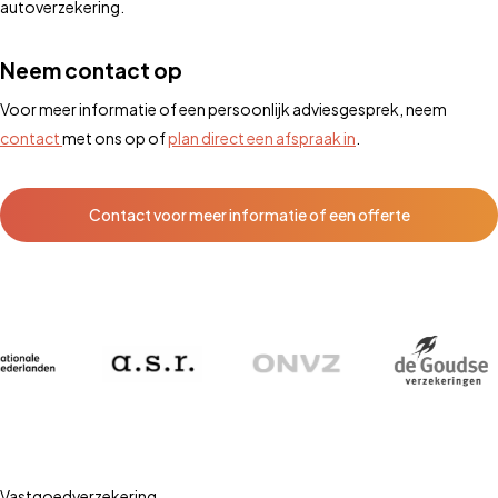
autoverzekering.
Neem contact op
Voor meer informatie of een persoonlijk adviesgesprek, neem
contact
met ons op of
plan direct een afspraak in
.
Contact voor meer informatie of een offerte
Vastgoedverzekering