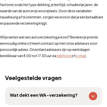
factoren zoals het type dekking, je leeftijd, schadevrije jaren, de
waarde van de auto en je woonplaats. Door deze variabelen
nauwkeurig af te stemmen, zorgen we ervoor dat je een betaalbare
en passende verzekering krijgt.
Wil je weten wat een autoverzekering je kost? Bereken je premie
eenvoudig online of neem contact op met onze adviseurs voor
persoonlijk advies. Onze klantadviseurs zijn op werkdagen
bereikbaar van 8.00 tot 17.30 uur via
telefoon
of
e-mail
.
Veelgestelde vragen
Wat dekt een WA-verzekering?