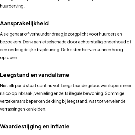
huurderving.
Aansprakelijkheid
Als eigenaar of verhuurder draag je zorgplicht voor huurders en
bezoekers. Denk aan letselschade door achterstallig onderhoud of
een ondeugdelijke trapleuning. De kosten hiervan kunnen hoog
oplopen.
Leegstand en vandalisme
Niet elk pand staat continu vol. Leegstaande gebouwen lopen meer
risico op inbraak, vernieling en zelfs illegale bewoning. Sommige
verzekeraars beperken dekking bij leegstand, wat tot vervelende
verrassingen kan leiden.
Waardestijging en inflatie