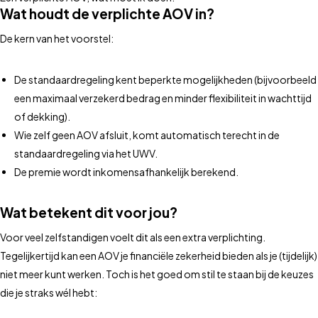
Wat houdt de verplichte AOV in?
De kern van het voorstel:
De standaardregeling kent beperkte mogelijkheden (bijvoorbeeld
een maximaal verzekerd bedrag en minder flexibiliteit in wachttijd
of dekking).
Wie zelf geen AOV afsluit, komt automatisch terecht in de
standaardregeling via het UWV.
De premie wordt inkomensafhankelijk berekend.
Wat betekent dit voor jou?
Voor veel zelfstandigen voelt dit als een extra verplichting.
Tegelijkertijd kan een AOV je financiële zekerheid bieden als je (tijdelijk)
niet meer kunt werken. Toch is het goed om stil te staan bij de keuzes
die je straks wél hebt: