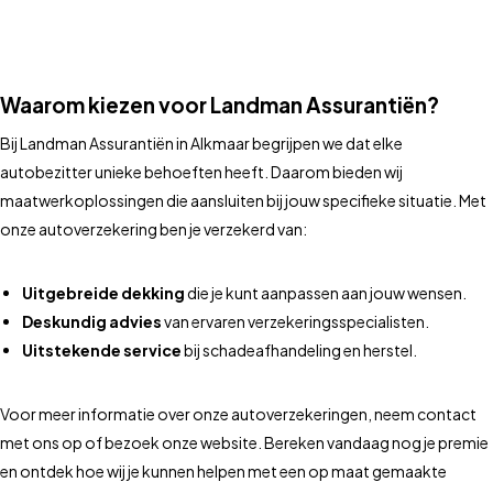
Waarom kiezen voor Landman Assurantiën?
Bij Landman Assurantiën in Alkmaar begrijpen we dat elke
autobezitter unieke behoeften heeft. Daarom bieden wij
maatwerkoplossingen die aansluiten bij jouw specifieke situatie. Met
onze autoverzekering ben je verzekerd van:
Uitgebreide dekking
die je kunt aanpassen aan jouw wensen.
Deskundig advies
van ervaren verzekeringsspecialisten.
Uitstekende service
bij schadeafhandeling en herstel.
Voor meer informatie over onze autoverzekeringen, neem contact
met ons op of bezoek onze website. Bereken vandaag nog je premie
en ontdek hoe wij je kunnen helpen met een op maat gemaakte