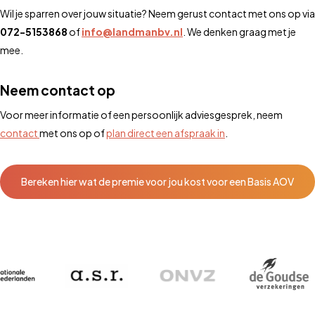
Wil je sparren over jouw situatie? Neem gerust contact met ons op via
072-5153868
of
info@landmanbv.nl
. We denken graag met je
mee.
Neem contact op
Voor meer informatie of een persoonlijk adviesgesprek, neem
contact
met ons op of
plan direct een afspraak in
.
Bereken hier wat de premie voor jou kost voor een Basis AOV