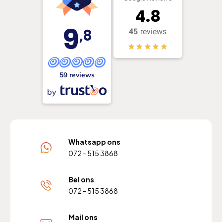
4.8
9
,8
45
reviews
59 reviews
by
Whatsapp ons
072 - 515 3868
Bel ons
072 - 515 3868
Mail ons