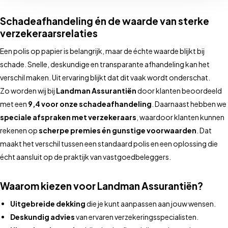
Schadeafhandeling én de waarde van sterke
verzekeraarsrelaties
Een polis op papier is belangrijk, maar de échte waarde blijkt bij
schade. Snelle, deskundige en transparante afhandeling kan het
verschil maken. Uit ervaring blijkt dat dit vaak wordt onderschat.
Zo worden wij bij
Landman Assurantiën
door klanten beoordeeld
met een
9,4 voor onze schadeafhandeling
. Daarnaast hebben we
speciale afspraken met verzekeraars
, waardoor klanten kunnen
rekenen op
scherpe premies én gunstige voorwaarden
. Dat
maakt het verschil tussen een standaard polis en een oplossing die
écht aansluit op de praktijk van vastgoedbeleggers.
Waarom kiezen voor Landman Assurantiën?
Uitgebreide dekking
die je kunt aanpassen aan jouw wensen.
Deskundig advies
van ervaren verzekeringsspecialisten.