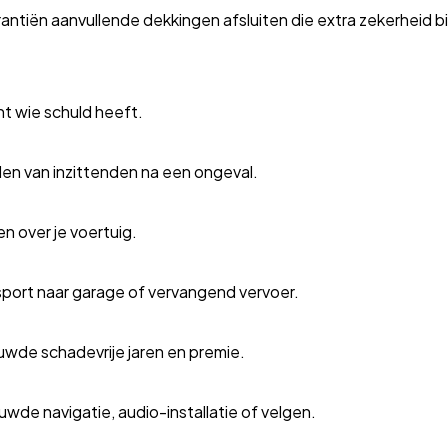
antiën aanvullende dekkingen afsluiten die extra zekerheid b
t wie schuld heeft.
ijden van inzittenden na een ongeval.
en over je voertuig.
ansport naar garage of vervangend vervoer.
uwde schadevrije jaren en premie.
wde navigatie, audio-installatie of velgen.