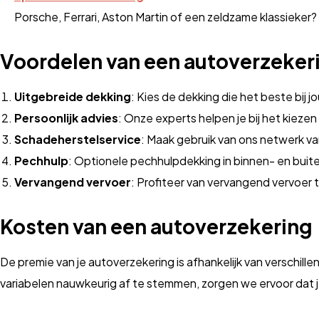
Porsche, Ferrari, Aston Martin of een zeldzame klassieker?
Voordelen van een autoverzekeri
Uitgebreide dekking
: Kies de dekking die het beste bij j
Persoonlijk advies
: Onze experts helpen je bij het kiezen
Schadeherstelservice
: Maak gebruik van ons netwerk v
Pechhulp
: Optionele pechhulpdekking in binnen- en buit
Vervangend vervoer
: Profiteer van vervangend vervoer t
Kosten van een autoverzekering
De premie van je autoverzekering is afhankelijk van verschill
variabelen nauwkeurig af te stemmen, zorgen we ervoor dat j