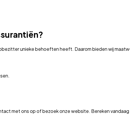
surantiën?
obezitter unieke behoeften heeft. Daarom bieden wij maatwerk
nsen.
ntact met ons op of bezoek onze website. Bereken vandaag n