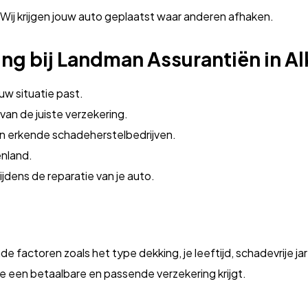
 Wij krijgen jouw auto geplaatst waar anderen afhaken.
ng bij Landman Assurantiën in A
ouw situatie past.
 van de juiste verzekering.
an erkende schadeherstelbedrijven.
enland.
ijdens de reparatie van je auto.
ende factoren zoals het type dekking, je leeftijd, schadevrije
e een betaalbare en passende verzekering krijgt.