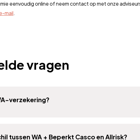
emie eenvoudig online of neem contact op met onze adviseurs 
e-mail
.
elde vragen
WA-verzekering?
chil tussen WA + Beperkt Casco en Allrisk?