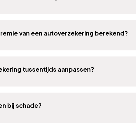
remie van een autoverzekering berekend?
zekering tussentijds aanpassen?
en bij schade?