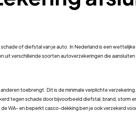
 schade of diefstal van je auto. In Nederland is een wettelijke
zen uit verschillende soorten autoverzekeringen die aansluite
 anderen toebrengt. Dit is de minimale verplichte verzekering
erd tegen schade door bijvoorbeeld diefstal, brand, storm en
 de WA- en beperkt casco-dekking ben je ook verzekerd voor 