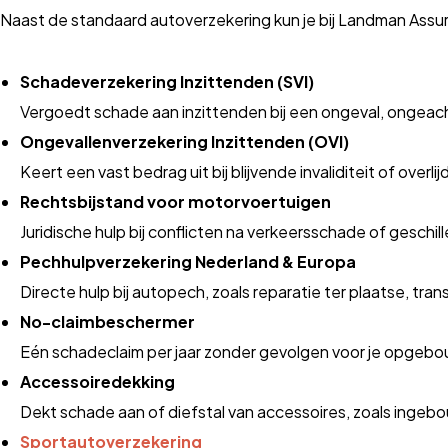
Naast de standaard autoverzekering kun je bij Landman Assur
Schadeverzekering Inzittenden (SVI)
Vergoedt schade aan inzittenden bij een ongeval, ongeach
Ongevallenverzekering Inzittenden (OVI)
Keert een vast bedrag uit bij blijvende invaliditeit of overl
Rechtsbijstand voor motorvoertuigen
Juridische hulp bij conflicten na verkeersschade of geschill
Pechhulpverzekering Nederland & Europa
Directe hulp bij autopech, zoals reparatie ter plaatse, tr
No-claimbeschermer
Eén schadeclaim per jaar zonder gevolgen voor je opgebo
Accessoiredekking
Dekt schade aan of diefstal van accessoires, zoals ingebou
Sportautoverzekering