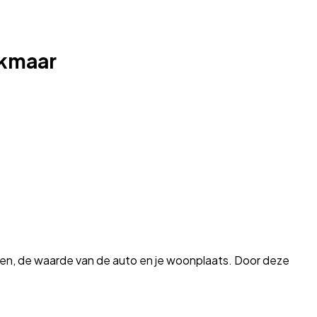
lkmaar
 jaren, de waarde van de auto en je woonplaats. Door deze