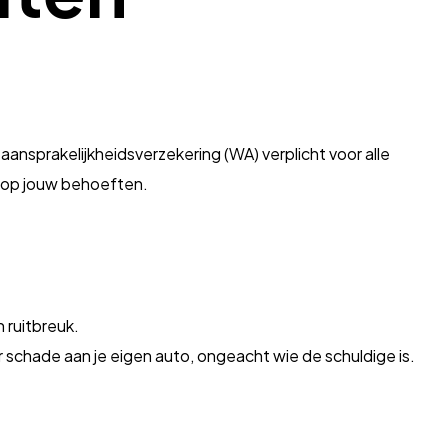
 aansprakelijkheidsverzekering (WA) verplicht voor alle
n op jouw behoeften.
.
 ruitbreuk.
schade aan je eigen auto, ongeacht wie de schuldige is.