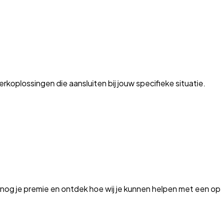
oplossingen die aansluiten bij jouw specifieke situatie.
og je premie en ontdek hoe wij je kunnen helpen met een op