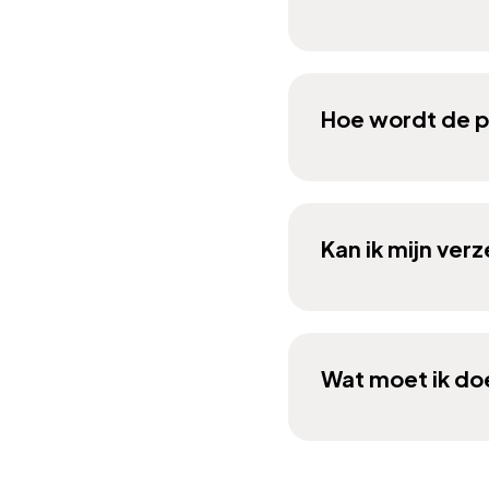
Hoe wordt de p
Kan ik mijn ver
Wat moet ik do