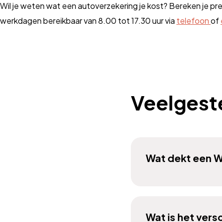
Wil je weten wat een autoverzekering je kost? Bereken je pr
werkdagen bereikbaar van 8.00 tot 17.30 uur via
telefoon
of
Veelgest
Wat dekt een 
Wat is het vers