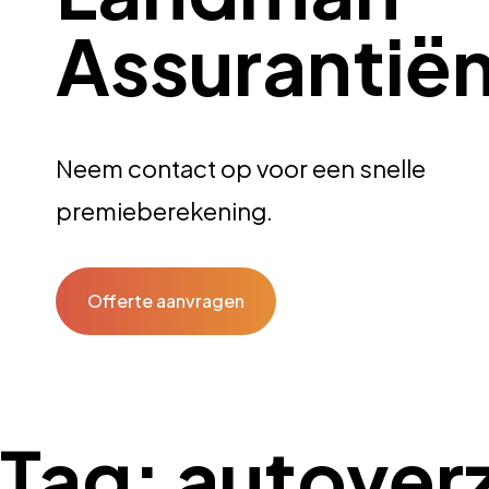
Assurantië
Neem contact op voor een snelle
premieberekening.
Offerte aanvragen
Tag:
autoverz