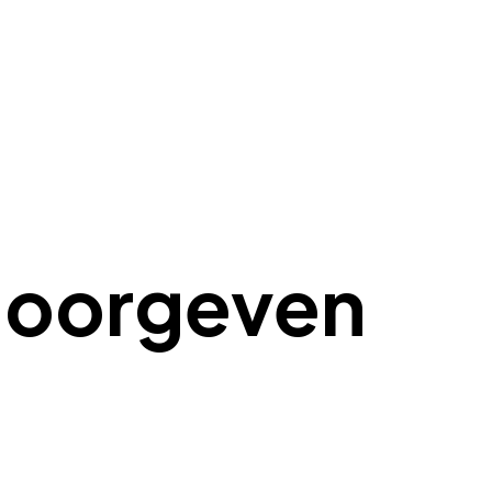
 doorgeven