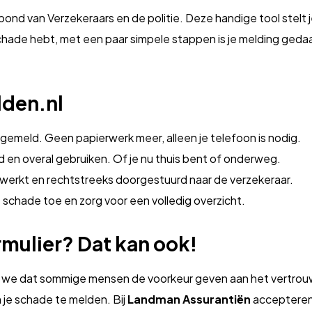
d van Verzekeraars en de politie. Deze handige tool stelt j
 schade hebt, met een paar simpele stappen is je melding ged
den.nl
 gemeld. Geen papierwerk meer, alleen je telefoon is nodig.
tijd en overal gebruiken. Of je nu thuis bent of onderweg.
rwerkt en rechtstreeks doorgestuurd naar de verzekeraar.
 schade toe en zorg voor een volledig overzicht.
rmulier? Dat kan ook!
n we dat sommige mensen de voorkeur geven aan het vertro
je schade te melden. Bij
Landman Assurantiën
accepteren 