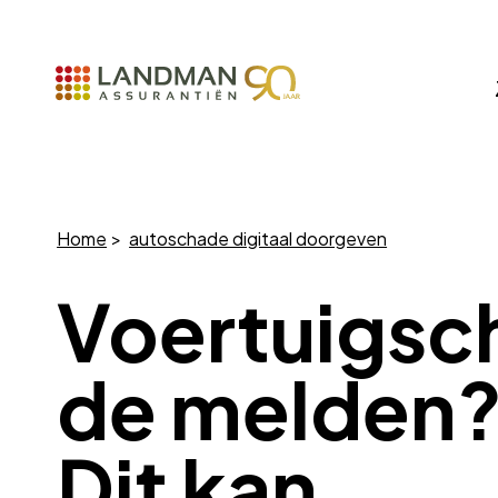
Home
autoschade digitaal doorgeven
Voertuigsc
de melden
Dit kan