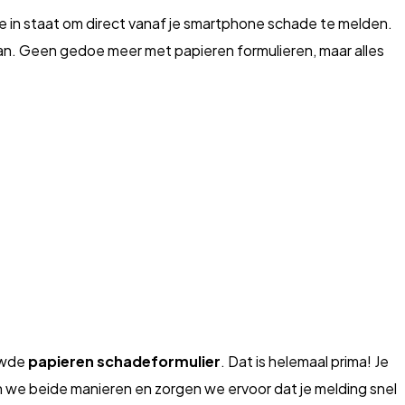
e in staat om direct vanaf je smartphone schade te melden.
aan. Geen gedoe meer met papieren formulieren, maar alles
uwde
papieren schadeformulier
. Dat is helemaal prima! Je
we beide manieren en zorgen we ervoor dat je melding snel