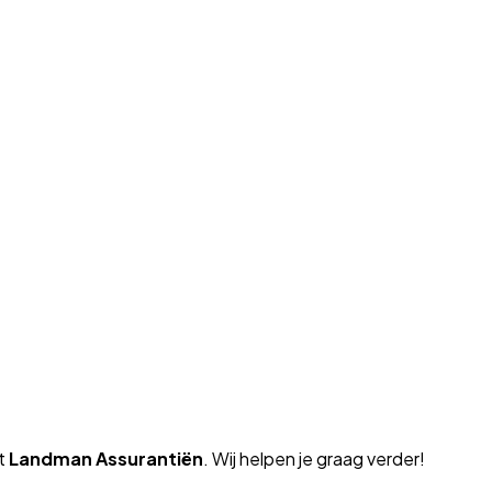
et
Landman Assurantiën
. Wij helpen je graag verder!