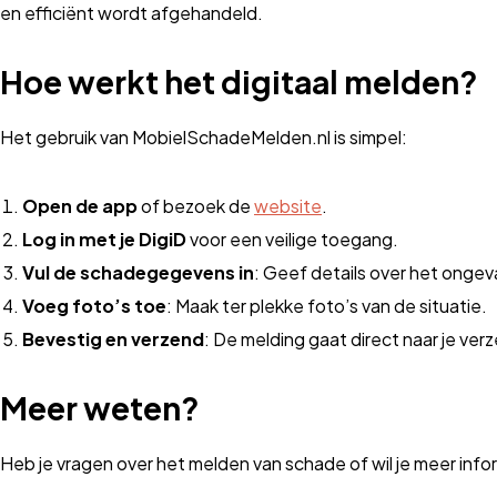
en efficiënt wordt afgehandeld.
Hoe werkt het digitaal melden?
Het gebruik van MobielSchadeMelden.nl is simpel:
Open de app
of bezoek de
website
.
Log in met je DigiD
voor een veilige toegang.
Vul de schadegegevens in
: Geef details over het ongev
Voeg foto’s toe
: Maak ter plekke foto’s van de situatie.
Bevestig en verzend
: De melding gaat direct naar je verz
Meer weten?
Heb je vragen over het melden van schade of wil je meer in