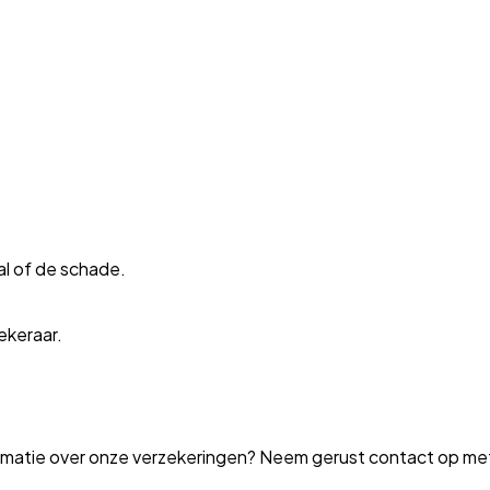
al of de schade.
ekeraar.
formatie over onze verzekeringen? Neem gerust contact op m