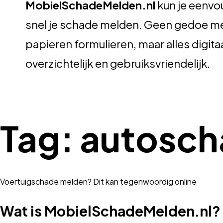
MobielSchadeMelden.nl
kun je eenvo
snel je schade melden. Geen gedoe m
papieren formulieren, maar alles digitaa
overzichtelijk en gebruiksvriendelijk.
Tag:
autosch
Voertuigschade melden? Dit kan tegenwoordig online
Wat is MobielSchadeMelden.nl?