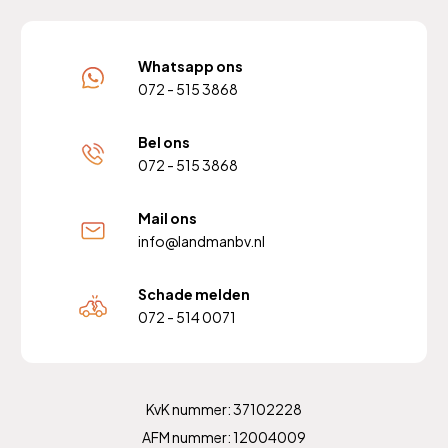
Whatsapp ons
072 - 515 3868
Bel ons
072 - 515 3868
Mail ons
info@landmanbv.nl
Schade melden
072 - 514 0071
KvK nummer: 37102228
AFM nummer: 12004009