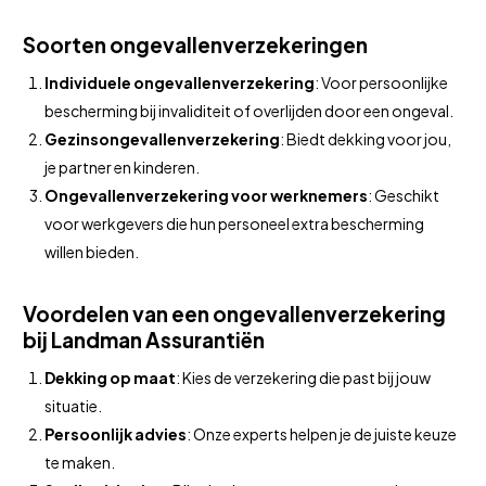
Soorten ongevallenverzekeringen
Individuele ongevallenverzekering
: Voor persoonlijke
bescherming bij invaliditeit of overlijden door een ongeval.
Gezinsongevallenverzekering
: Biedt dekking voor jou,
je partner en kinderen.
Ongevallenverzekering voor werknemers
: Geschikt
voor werkgevers die hun personeel extra bescherming
willen bieden.
Voordelen van een ongevallenverzekering
bij Landman Assurantiën
Dekking op maat
: Kies de verzekering die past bij jouw
situatie.
Persoonlijk advies
: Onze experts helpen je de juiste keuze
te maken.