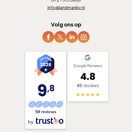
info@landmanbv.nl
Volg ons op
Google Reviews
4.8
9
,8
45
reviews
59 reviews
by