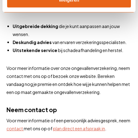
andere behoeften heeft. Daarom bieden wij
maatwerkoplossingen die aansluiten bij jouw situatie.
Uitgebreide dekking
die je kunt aanpassen aan jouw
wensen.
Deskundig advies
van ervaren verzekeringsspecialisten.
Uitstekende service
bij schadeafhandeling en herstel.
Voor meer informatie over onze ongevallenverzekering, neem
contact met ons op of bezoek onze website. Bereken
vandaag nog je premie en ontdek hoe wij je kunnen helpen met
een op maat gemaakte ongevallenverzekering.
Neem contact op
Voor meer informatie of een persoonlijk adviesgesprek, neem
contact
met ons op of
plan direct een afspraak in
.