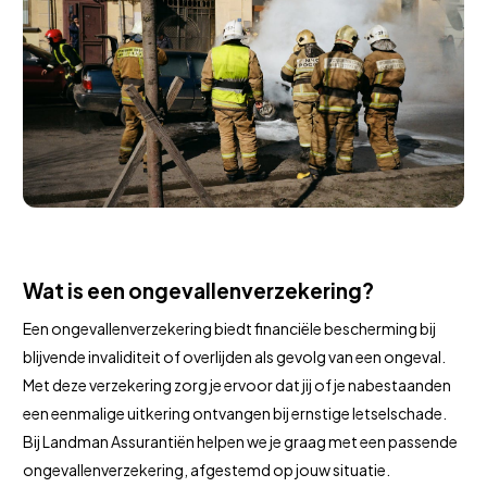
Wat is een ongevallenverzekering?
Een ongevallenverzekering biedt financiële bescherming bij
blijvende invaliditeit of overlijden als gevolg van een ongeval.
Met deze verzekering zorg je ervoor dat jij of je nabestaanden
een eenmalige uitkering ontvangen bij ernstige letselschade.
Bij Landman Assurantiën helpen we je graag met een passende
ongevallenverzekering, afgestemd op jouw situatie.