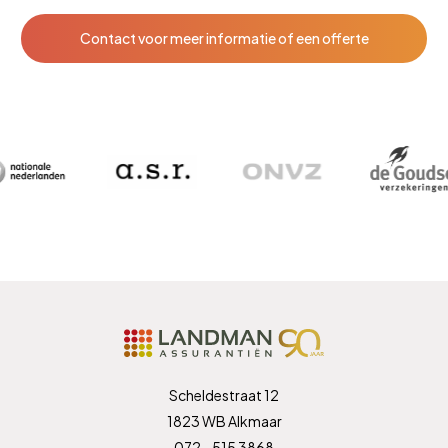
Contact voor meer informatie of een offerte
Scheldestraat 12
1823 WB Alkmaar
072 - 515 3868