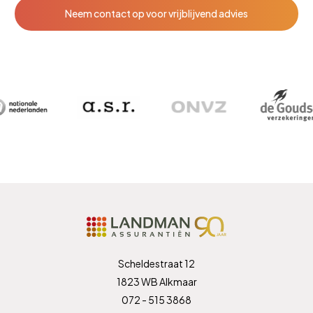
Neem contact op voor vrijblijvend advies
Scheldestraat 12
1823 WB Alkmaar
072 - 515 3868