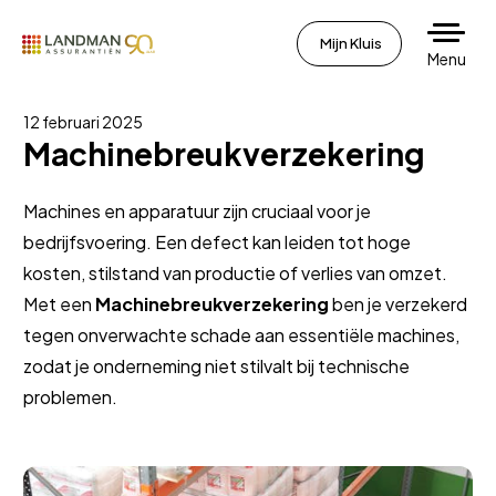
Mijn Kluis
Menu
12 februari 2025
Machinebreukverzekering
Machines en apparatuur zijn cruciaal voor je
bedrijfsvoering. Een defect kan leiden tot hoge
kosten, stilstand van productie of verlies van omzet.
Met een
Machinebreukverzekering
ben je verzekerd
tegen onverwachte schade aan essentiële machines,
zodat je onderneming niet stilvalt bij technische
problemen.