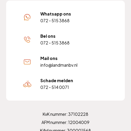
Whatsapp ons
072 - 515 3868
Bel ons
072 - 515 3868
Mail ons
info@landmanbv.nl
Schade melden
072 - 514 0071
KvK nummer: 37102228
AFM nummer: 12004009
Kifid nummer: 300001568