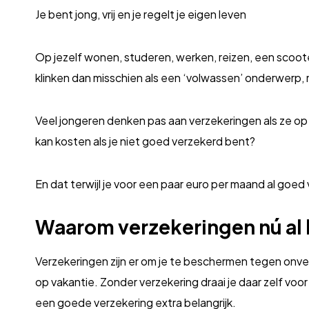
Je bent jong, vrij en je regelt je eigen leven
Op jezelf wonen, studeren, werken, reizen, een scoote
klinken dan misschien als een ‘volwassen’ onderwerp, ma
Veel jongeren denken pas aan verzekeringen als ze op l
kan kosten als je niet goed verzekerd bent?
En dat terwijl je voor een paar euro per maand al goed 
Waarom verzekeringen nú al b
Verzekeringen zijn er om je te beschermen tegen onv
op vakantie. Zonder verzekering draai je daar zelf voor 
een goede verzekering extra belangrijk.