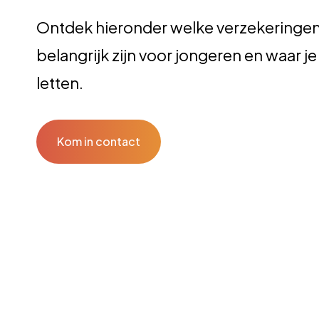
Ontdek hieronder welke verzekeringe
belangrijk zijn voor jongeren en waar j
letten.
Kom in contact