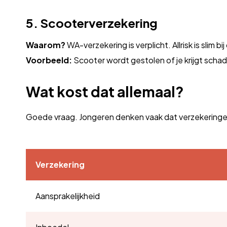
5. Scooterverzekering
Waarom?
WA-verzekering is verplicht. Allrisk is slim bi
Voorbeeld:
Scooter wordt gestolen of je krijgt schad
Wat kost dat allemaal?
Goede vraag. Jongeren denken vaak dat verzekeringen du
Verzekering
Aansprakelijkheid