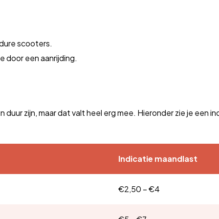
j dure scooters.
e door een aanrijding.
ur zijn, maar dat valt heel erg mee. Hieronder zie je een ind
Indicatie maandlast
€2,50 – €4