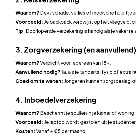
Waarom?
Dekt schade, verlies of medische hulp tijden
Voorbeeld:
Je backpack verdwijnt op het vliegveld, of
Tip:
Doorlopende verzekering is handig als je vaker rei
3. Zorgverzekering (en aanvullend
Waarom?
Verplicht voor iedereen van 18+.
Aanvullend nodig?
Ja, als je tandarts, fysio of extra 
Goed om te weten:
Jongeren kunnen zorgtoeslag kri
4. Inboedelverzekering
Waarom?
Beschermt je spullen in je kamer of woning.
Voorbeeld:
Je laptop wordt gestolen uit je studente
Kosten:
Vanaf ± €5 per maand.