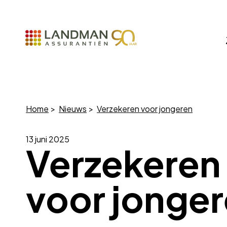
Home
Nieuws
Verzekeren voor jongeren
13 juni 2025
Verzekeren
voor jonge