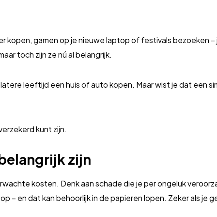
r kopen, gamen op je nieuwe laptop of festivals bezoeken – jo
ar toch zijn ze nú al belangrijk.
atere leeftijd een huis of auto kopen. Maar wist je dat een si
verzekerd kunt zijn.
elangrijk zijn
erwachte kosten. Denk aan schade die je per ongeluk veroorz
op – en dat kan behoorlijk in de papieren lopen. Zeker als je g