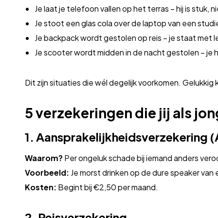
Je laat je telefoon vallen op het terras – hij is stuk,
Je stoot een glas cola over de laptop van een studie
Je backpack wordt gestolen op reis – je staat met 
Je scooter wordt midden in de nacht gestolen – je
Dit zijn situaties die wél degelijk voorkomen. Gelukkig 
5 verzekeringen die jij als 
1. Aansprakelijkheidsverzekering 
Waarom?
Per ongeluk schade bij iemand anders veroor
Voorbeeld:
Je morst drinken op de dure speaker van e
Kosten:
Begint bij €2,50 per maand.
2. Reisverzekering