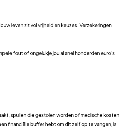
uw leven zit vol vrijheid en keuzes. Verzekeringen
mpele fout of ongelukje jou al snel honderden euro’s
aakt, spullen die gestolen worden of medische kosten
een financiële buffer hebt om dit zelf op te vangen, is