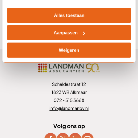
gerust even contact met ons op.
Alles toestaan
Afspraak maken
Aanpassen
Weigeren
Scheldestraat 12
1823 WB Alkmaar
072 - 515 3868
info@landmanbv.nl
Volg ons op