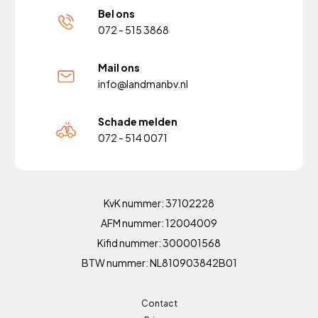
Bel ons
072 - 515 3868
Mail ons
info@landmanbv.nl
Schade melden
072 - 514 0071
KvK nummer: 37102228
AFM nummer: 12004009
Kifid nummer: 300001568
BTW nummer: NL810903842B01
Contact