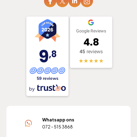
Google Reviews
4.8
9
,8
45
reviews
59 reviews
by
Whatsapp ons
072 - 515 3868