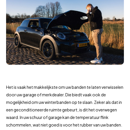
Het is vaak het makkelijkste om uw banden te laten verwisselen
door uw garage of merkdealer. Die biedt vaak ook de
mogelijkheid om uw winterbanden op te slaan. Zeker als dat in
een geconditioneerde ruimte gebeurt, is dit het overwegen
waard. In uw schuur of garage kan de temperatuur flink
schommelen, wat niet goed is voor het rubber van uw banden.