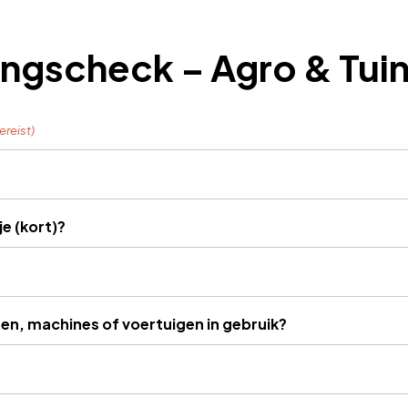
ingscheck – Agro & Tu
ereist)
e (kort)?
en, machines of voertuigen in gebruik?