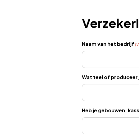
Verzeker
Naam van het bedrijf
(V
Wat teel of produceer j
Heb je gebouwen, kass