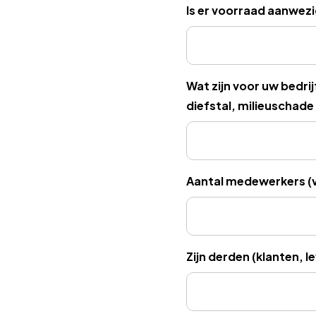
Is er voorraad aanwezi
Wat zijn voor uw bedri
diefstal, milieuschade e
Aantal medewerkers (vas
Zijn derden (klanten, 