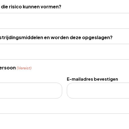
g die risico kunnen vormen?
estrijdingsmiddelen en worden deze opgeslagen?
ersoon
(Vereist)
E-mailadres bevestigen