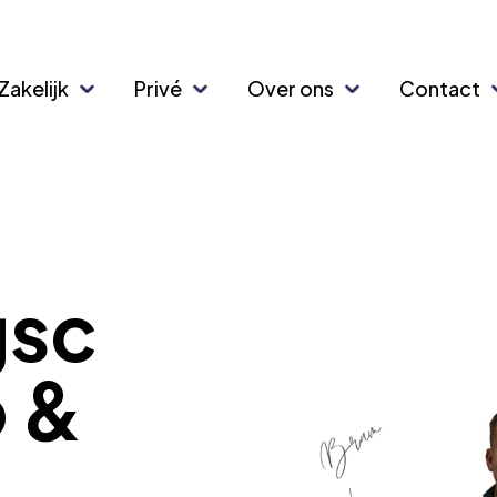
Zakelijk
Privé
Over ons
Contact
gsc
o &