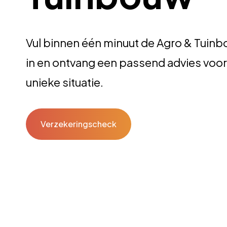
Vul binnen één minuut de Agro & Tui
in en ontvang een passend advies voor
unieke situatie.
Verzekeringscheck