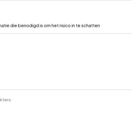
atie die benodigd is om het risico in te schatten
akters