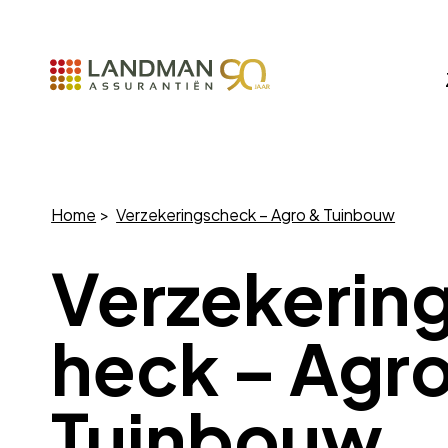
Home
Verzekeringscheck – Agro & Tuinbouw
Verzekerin
heck – Agr
Tuinbouw