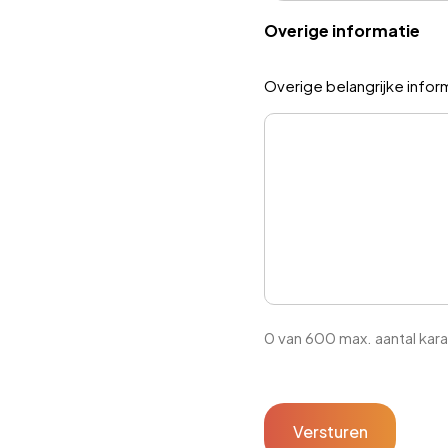
Overige informatie
Overige belangrijke inform
0 van 600 max. aantal kar