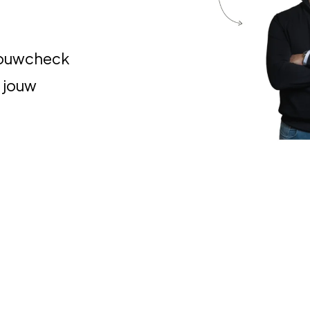
nbouwcheck
 jouw