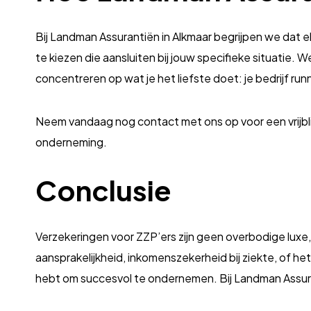
Bij Landman Assurantiën in Alkmaar begrijpen we dat e
te kiezen die aansluiten bij jouw specifieke situatie
concentreren op wat je het liefste doet: je bedrijf run
Neem vandaag nog contact met ons op voor een vrijblij
onderneming.
Conclusie
Verzekeringen voor ZZP’ers zijn geen overbodige lux
aansprakelijkheid, inkomenszekerheid bij ziekte, of het
hebt om succesvol te ondernemen. Bij Landman Assuran