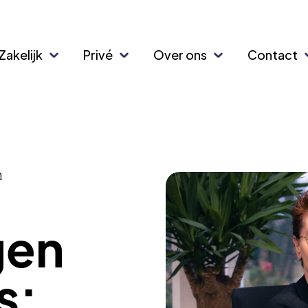
Zakelijk
Privé
Over ons
Contact
n
gen
s: