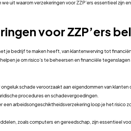
 we uit waarom verzekeringen voor ZZP’ers essentieel zijn en
ringen voor ZZP’ers bel
met je bedrijf te maken heeft, van klantenwerving tot financië
n helpen je om risico’s te beheersen en financiële tegenslage
per ongeluk schade veroorzaakt aan eigendommen van klanten o
juridische procedures en schadevergoedingen.
r een arbeidsongeschiktheidsverzekering loop je het risico zo
middelen, zoals computers en gereedschap, zijn essentieel vo