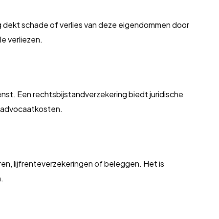
ing dekt schade of verlies van deze eigendommen door
le verliezen.
ienst. Een rechtsbijstandverzekering biedt juridische
e advocaatkosten.
ren, lijfrenteverzekeringen of beleggen. Het is
.