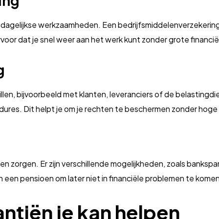
ing
r je dagelijkse werkzaamheden. Een bedrijfsmiddelenverzeker
rvoor dat je snel weer aan het werk kunt zonder grote financië
g
illen, bijvoorbeeld met klanten, leveranciers of de belastingd
edures. Dit helpt je om je rechten te beschermen zonder hog
en zorgen. Er zijn verschillende mogelijkheden, zoals bankspa
 een pensioen om later niet in financiële problemen te komen
tiën je kan helpen