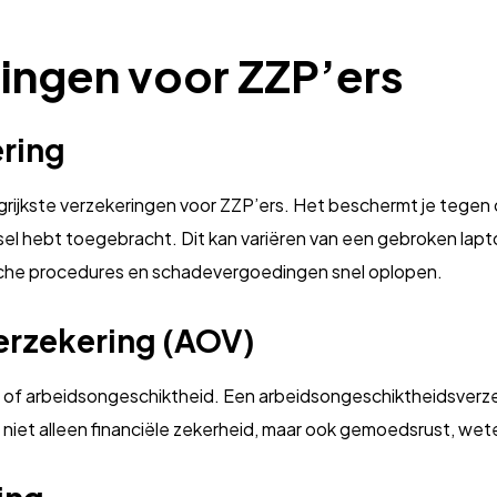
ringen voor ZZP’ers
ering
rijkste verzekeringen voor ZZP’ers. Het beschermt je tegen c
 hebt toegebracht. Dit kan variëren van een gebroken laptop
ische procedures en schadevergoedingen snel oplopen.
erzekering (AOV)
kte of arbeidsongeschiktheid. Een arbeidsongeschiktheidsverze
t niet alleen financiële zekerheid, maar ook gemoedsrust, wet