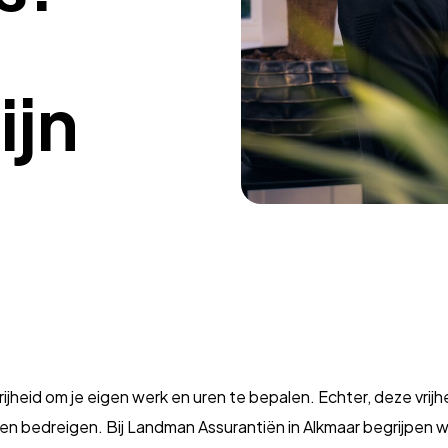
ijn
rijheid om je eigen werk en uren te bepalen. Echter, deze vr
nnen bedreigen. Bij Landman Assurantiën in Alkmaar begrijpen