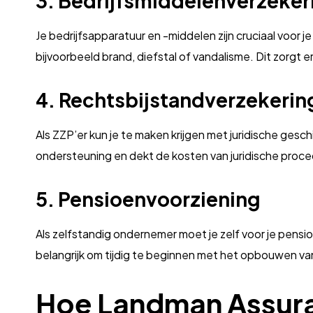
3. Bedrijfsmiddelenverzeker
Je bedrijfsapparatuur en -middelen zijn cruciaal voo
bijvoorbeeld brand, diefstal of vandalisme. Dit zorgt e
4. Rechtsbijstandverzekerin
Als ZZP’er kun je te maken krijgen met juridische gesch
ondersteuning en dekt de kosten van juridische proc
5. Pensioenvoorziening
Als zelfstandig ondernemer moet je zelf voor je pensio
belangrijk om tijdig te beginnen met het opbouwen van
Hoe Landman Assuran