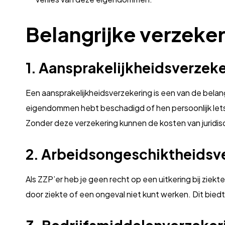
Belangrijke verzeke
1. Aansprakelijkheidsverzek
Een aansprakelijkheidsverzekering is een van de belang
eigendommen hebt beschadigd of hen persoonlijk letsel
Zonder deze verzekering kunnen de kosten van jurid
2. Arbeidsongeschiktheidsv
Als ZZP’er heb je geen recht op een uitkering bij zie
door ziekte of een ongeval niet kunt werken. Dit bied