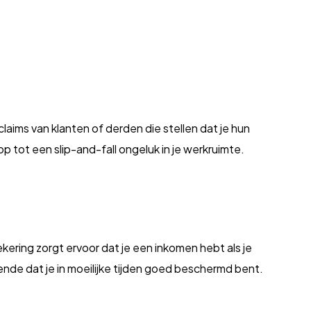
laims van klanten of derden die stellen dat je hun
 tot een slip-and-fall ongeluk in je werkruimte.
kering zorgt ervoor dat je een inkomen hebt als je
ende dat je in moeilijke tijden goed beschermd bent.