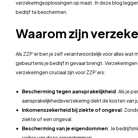
verzekeringsoplossingen op maat. In deze blog leggen
bedrijf te beschermen.
Waarom zijn verzeke
Als ZZP’er ben je zelf verantwoordelijk voor alles wat 
gebeurtenis je bedrijf in gevaar brengt. Verzekeringe
verzekeringen cruciaal zijn voor ZZP’ers:
Bescherming tegen aansprakelijkheid
: Als je 
aansprakelijkheidsverzekering dekt de kosten van 
Inkomenszekerheid bij ziekte of ongeval
: Zonde
ziekte of een ongeval.
Bescherming van je eigendommen
: Je bedrijfs
verlies van deze eigendommen.