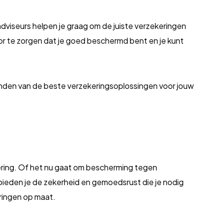
adviseurs helpen je graag om de juiste verzekeringen
oor te zorgen dat je goed beschermd bent en je kunt
vinden van de beste verzekeringsoplossingen voor jouw
ering. Of het nu gaat om bescherming tegen
n bieden je de zekerheid en gemoedsrust die je nodig
ringen op maat.