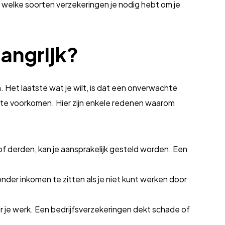
 welke soorten verzekeringen je nodig hebt om je
angrijk?
n. Het laatste wat je wilt, is dat een onverwachte
n te voorkomen. Hier zijn enkele redenen waarom
f derden, kan je aansprakelijk gesteld worden. Een
nder inkomen te zitten als je niet kunt werken door
or je werk. Een bedrijfsverzekeringen dekt schade of