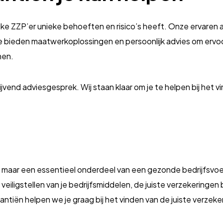
lke ZZP’er unieke behoeften en risico’s heeft. Onze ervaren 
. We bieden maatwerkoplossingen en persoonlijk advies om erv
nen.
vend adviesgesprek. Wij staan klaar om je te helpen bij het 
e, maar een essentieel onderdeel van een gezonde bedrijfsvo
 veiligstellen van je bedrijfsmiddelen, de juiste verzekeringe
tiën helpen we je graag bij het vinden van de juiste verzeke