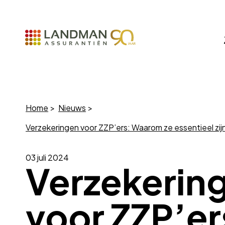
Home
Nieuws
Verzekeringen voor ZZP’ers: Waarom ze essentieel zij
03 juli 2024
Verzekerin
voor ZZP’er